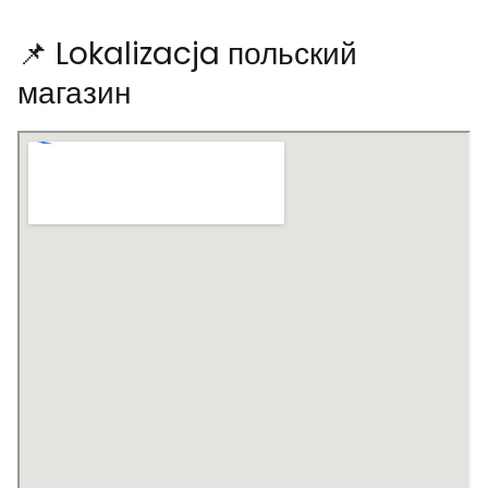
📌 Lokalizacja польский
магазин