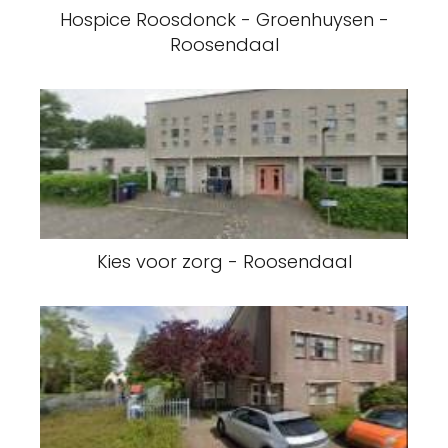
Hospice Roosdonck - Groenhuysen -
Roosendaal
Kies voor zorg - Roosendaal