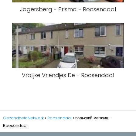
Jagersberg - Prisma - Roosendaal
Vrolijke Vriendjes De - Roosendaal
GezondheidNetwerk
Roosendaal
польский магазин -
Roosendaal