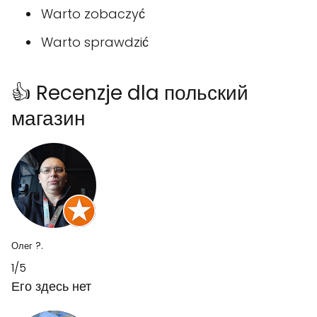
Warto zobaczyć
Warto sprawdzić
👍 Recenzje dla польский
магазин
Олег ?.
1/5
Его здесь нет