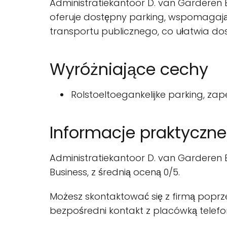
Administratiekantoor D. van Garderen B
oferuje dostępny parking, wspomagając 
transportu publicznego, co ułatwia do
Wyróżniające cechy
Rolstoeltoegankelijke parking, za
Informacje praktyczne
Administratiekantoor D. van Garderen 
Business, z średnią oceną 0/5.
Możesz skontaktować się z firmą poprz
bezpośredni kontakt z placówką telefon