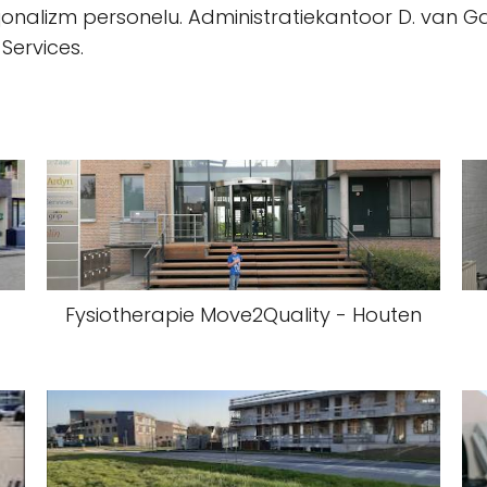
fesjonalizm personelu. Administratiekantoor D. van
 Services.
Fysiotherapie Move2Quality - Houten