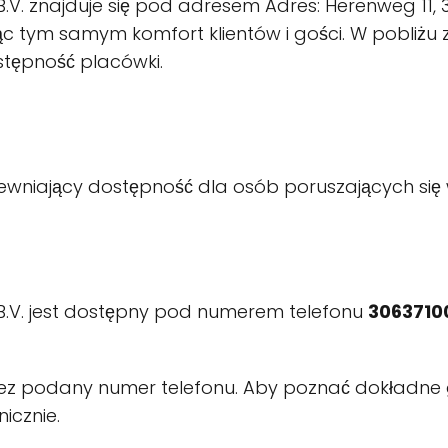
.V. znajduje się pod adresem Adres: Herenweg 11, 
tym samym komfort klientów i gości. W pobliżu zna
stępność placówki.
pewniający dostępność dla osób poruszających się 
B.V. jest dostępny pod numerem telefonu
3063710
ez podany numer telefonu. Aby poznać dokładne g
icznie.