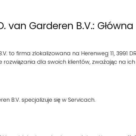
D. van Garderen B.V.: Główn
.V. to firma zlokalizowana na Herenweg 11, 3991 DR
e rozwiązania dla swoich klientów, zważając na ic
n B.V. specjalizuje się w Servicach.