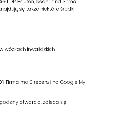
3991 DR Houten, Nederland. Firma
jdują się także niektóre środki
w wózkach inwalidzkich.
01
. Firma ma 0 recenzji na Google My
odziny otwarcia, zaleca się