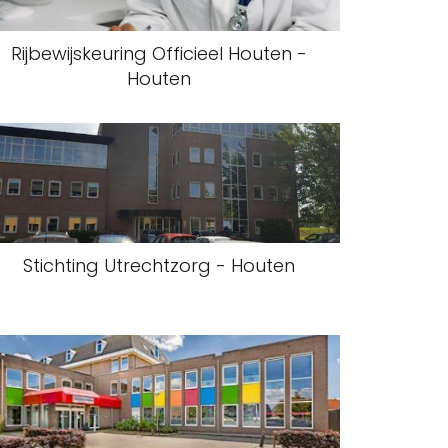
Rijbewijskeuring Officieel Houten -
Houten
Stichting Utrechtzorg - Houten