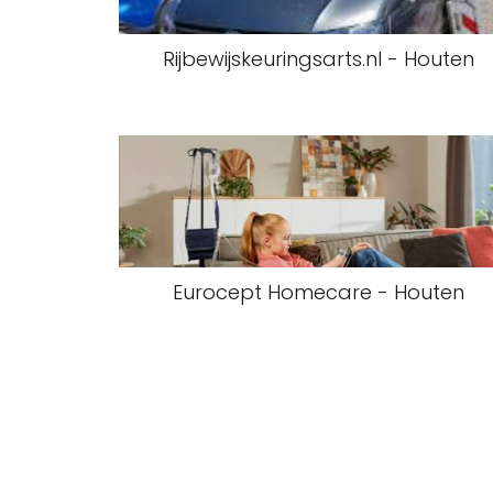
Rijbewijskeuringsarts.nl - Houten
Eurocept Homecare - Houten