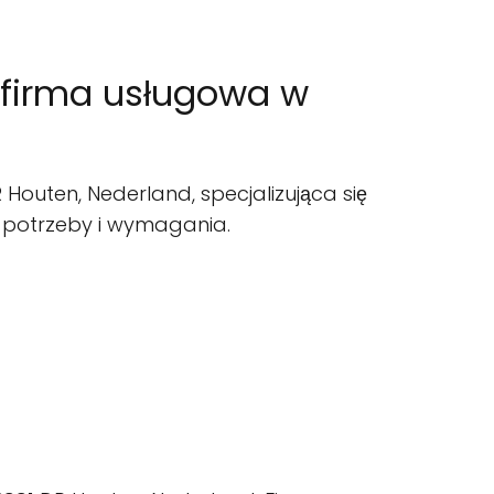
a firma usługowa w
 Houten, Nederland, specjalizująca się
h potrzeby i wymagania.