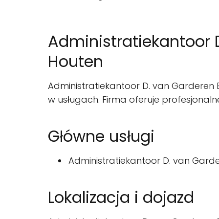
Administratiekantoor 
Houten
Administratiekantoor D. van Garderen B
w usługach. Firma oferuje profesjonaln
Główne usługi
Administratiekantoor D. van Gardere
Lokalizacja i dojazd