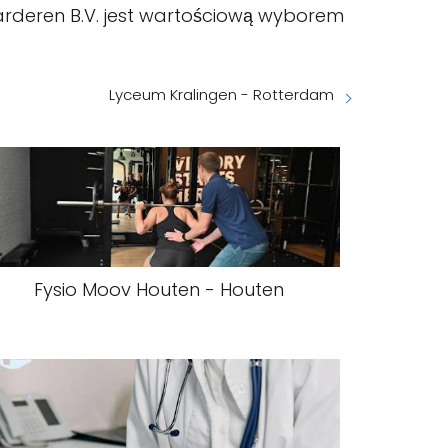
 Garderen B.V. jest wartościową wyborem
Lyceum Kralingen - Rotterdam
Fysio Moov Houten - Houten