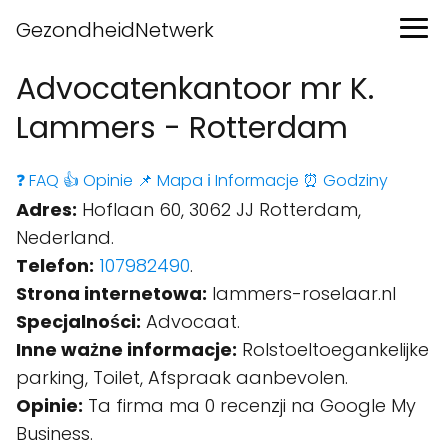
GezondheidNetwerk
Advocatenkantoor mr K.
Lammers - Rotterdam
❓ FAQ
👍 Opinie
📌 Mapa
ℹ️ Informacje
⏰ Godziny
Adres:
Hoflaan 60, 3062 JJ Rotterdam,
Nederland.
Telefon:
107982490
.
Strona internetowa:
lammers-roselaar.nl
Specjalności:
Advocaat.
Inne ważne informacje:
Rolstoeltoegankelijke
parking, Toilet, Afspraak aanbevolen.
Opinie:
Ta firma ma 0 recenzji na Google My
Business.