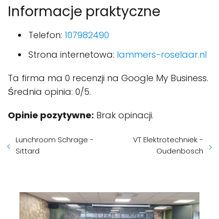
Informacje praktyczne
Telefon:
107982490
Strona internetowa:
lammers-roselaar.nl
Ta firma ma 0 recenzji na Google My Business.
Średnia opinia: 0/5.
Opinie pozytywne:
Brak opinacji.
Lunchroom Schrage -
VT Elektrotechniek -
Sittard
Oudenbosch