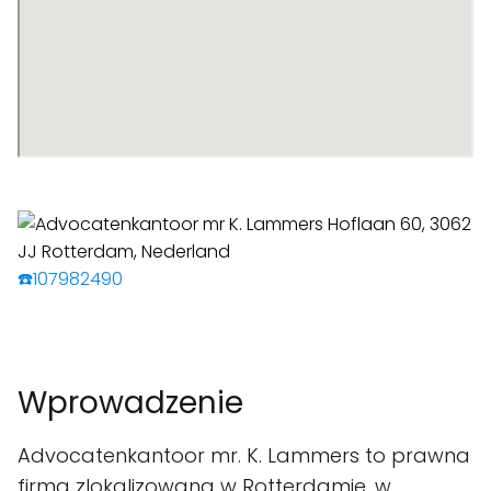
☎️107982490
Wprowadzenie
Advocatenkantoor mr. K. Lammers to prawna
firma zlokalizowana w Rotterdamie, w