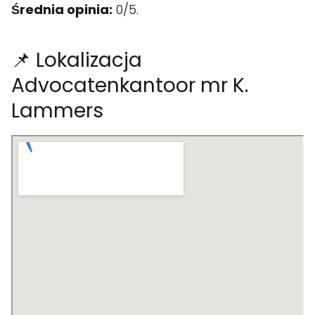
Średnia opinia:
0/5.
📌 Lokalizacja
Advocatenkantoor mr K.
Lammers