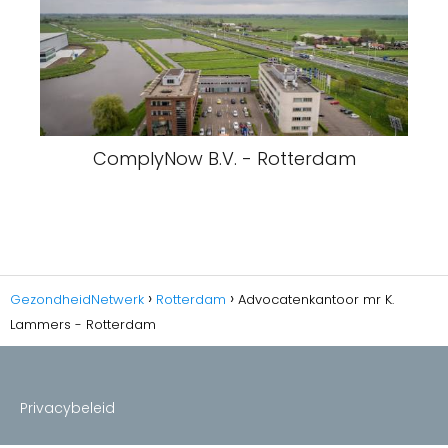
ComplyNow B.V. - Rotterdam
GezondheidNetwerk
Rotterdam
Advocatenkantoor mr K.
Lammers - Rotterdam
Privacybeleid