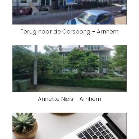
Terug naar de Oorspong - Arnhem
Annette Niels - Arnhem