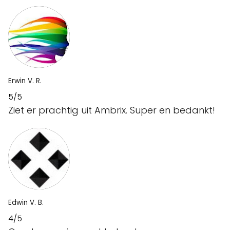
Erwin V. R.
5/5
Ziet er prachtig uit Ambrix. Super en bedankt!
Edwin V. B.
4/5