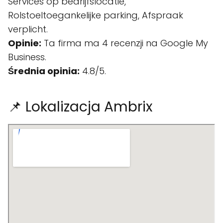
Services op bedrijfslocatie,
Rolstoeltoegankelijke parking, Afspraak
verplicht.
Opinie:
Ta firma ma 4 recenzji na Google My
Business.
Średnia opinia:
4.8/5.
📌 Lokalizacja Ambrix