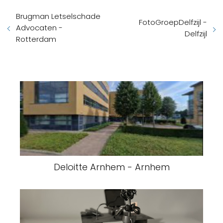
Brugman Letselschade
FotoGroepDelfzijl -
Advocaten -
Delfzijl
Rotterdam
Deloitte Arnhem - Arnhem