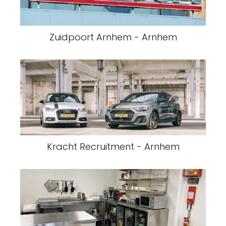
Zuidpoort Arnhem - Arnhem
Kracht Recruitment - Arnhem