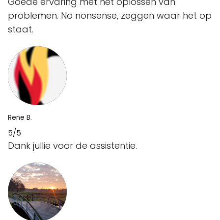
Goede ervaring met het oplossen van
problemen. No nonsense, zeggen waar het op
staat.
Rene B.
5/5
Dank jullie voor de assistentie.