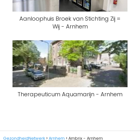
Aanloophuis Broek van Stichting Zij =
Wij - Arnhem
Therapeuticum Aquamarijn - Arnhem
GezondheidNetwerk
Arnhem
Ambrix - Arnhem