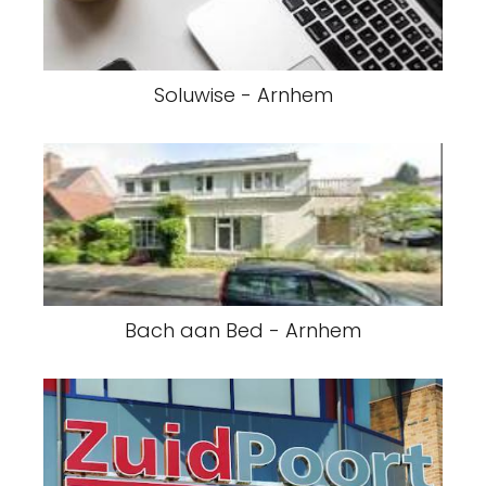
Soluwise - Arnhem
Bach aan Bed - Arnhem