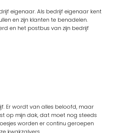
jf eigenaar. Als bedrijf eigenaar kent
ullen en zijn klanten te benadelen.
rd en het postbus van zijn bedrijf
ijf. Er wordt van alles beloofd, maar
t op mijn dak, dat moet nog steeds
smoesjes worden er continu geroepen
eze kwakzalvers.