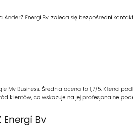
nderZ Energi Bv, zaleca się bezpośredni kontakt z
le My Business. Średnia ocena to 1,7/5. Klienci pod
d klientów, co wskazuje na jej profesjonalne pode
 Energi Bv