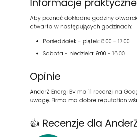
Informacje praktyczne
Aby poznać dokładne godziny otwarcia A
otwarta w następujących godzinach:
Poniedziałek - piątek: 8:00 - 17:00
Sobota - niedziela: 9:00 - 16:00
Opinie
AnderZ Energi Bv ma 11 recenzji na Goog
uwagę. Firma ma dobre reputation wśró
👍 Recenzje dla AnderZ