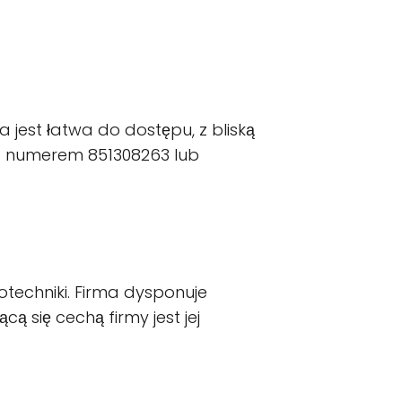
 jest łatwa do dostępu, z bliską
od numerem 851308263 lub
otechniki. Firma dysponuje
 się cechą firmy jest jej