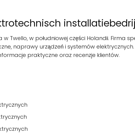
ktrotechnisch installatiebedri
 w Twello, w południowej części Holandii. Firma spe
tryczne, naprawy urządzeń i systemów elektryczny
 informacje praktyczne oraz recenzje klientów.
ktrycznych
trycznych
ktrycznych