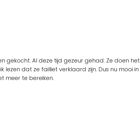
 gekocht. Al deze tijd gezeur gehad. Ze doen het 
 lezen dat ze failliet verklaard zijn. Dus nu mooi 
et meer te bereiken.