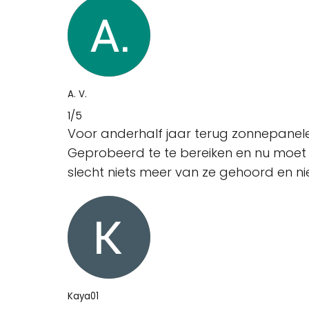
A. V.
1/5
Voor anderhalf jaar terug zonnepanelen
Geprobeerd te te bereiken en nu moet ik
slecht niets meer van ze gehoord en ni
Kaya01