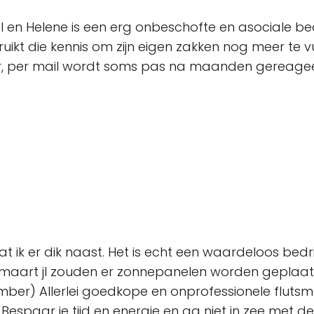
en Helene is een erg onbeschofte en asociale bedri
ruikt die kennis om zijn eigen zakken nog meer te v
kbaar, per mail wordt soms pas na maanden gereagee
zat ik er dik naast. Het is echt een waardeloos bedr
aart jl zouden er zonnepanelen worden geplaats
ember) Allerlei goedkope en onprofessionele flut
 Bespaar je tijd en energie en ga niet in zee met d