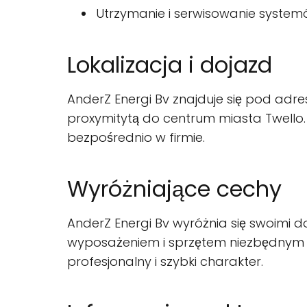
Utrzymanie i serwisowanie system
Lokalizacja i dojazd
AnderZ Energi Bv znajduje się pod adres
proxymitytą do centrum miasta Twello.
bezpośrednio w firmie.
Wyróżniające cechy
AnderZ Energi Bv wyróżnia się swoimi d
wyposażeniem i sprzętem niezbędnym do 
profesjonalny i szybki charakter.