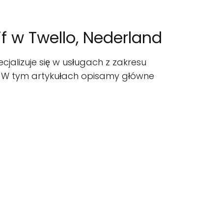
jf w Twello, Nederland
cjalizuje się w usługach z zakresu
ch. W tym artykułach opisamy główne