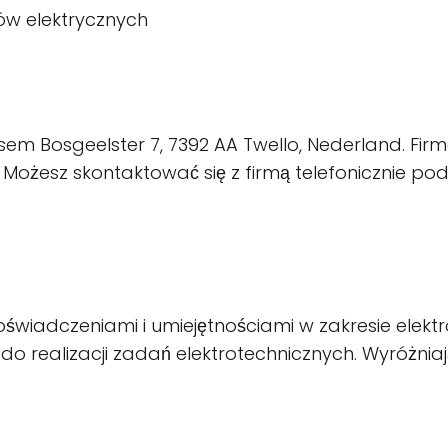
ów elektrycznych
em Bosgeelster 7, 7392 AA Twello, Nederland. Firma
 Możesz skontaktować się z firmą telefonicznie p
oświadczeniami i umiejętnościami w zakresie elektr
realizacji zadań elektrotechnicznych. Wyróżniającą