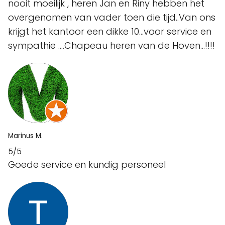
nooit moeilijk , heren Jan en Riny hebben het
overgenomen van vader toen die tijd..Van ons
krijgt het kantoor een dikke 10...voor service en
sympathie ....Chapeau heren van de Hoven...!!!!
Marinus M.
5/5
Goede service en kundig personeel