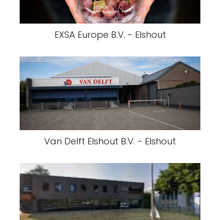
EXSA Europe B.V. - Elshout
Van Delft Elshout B.V. - Elshout