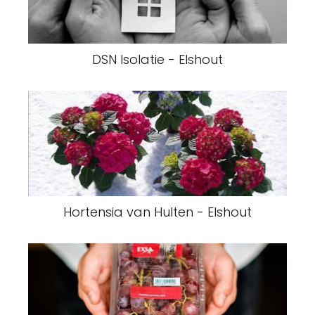
DSN Isolatie - Elshout
Hortensia van Hulten - Elshout