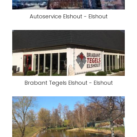
Autoservice Elshout - Elshout
Brabant Tegels Elshout - Elshout