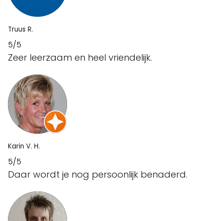
Truus R.
5/5
Zeer leerzaam en heel vriendelijk.
Karin V. H.
5/5
Daar wordt je nog persoonlijk benaderd.