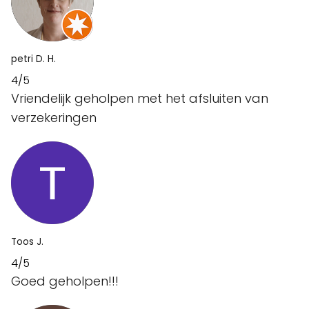
petri D. H.
4/5
Vriendelijk geholpen met het afsluiten van
verzekeringen
Toos J.
4/5
Goed geholpen!!!