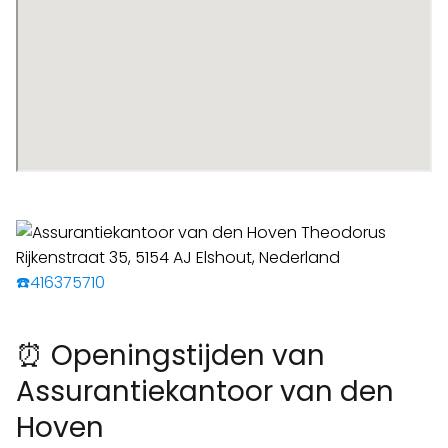
☎️416375710
⏰ Openingstijden van
Assurantiekantoor van den
Hoven