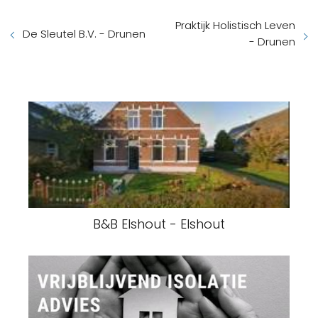
Praktijk Holistisch Leven
De Sleutel B.V. - Drunen
- Drunen
B&B Elshout - Elshout