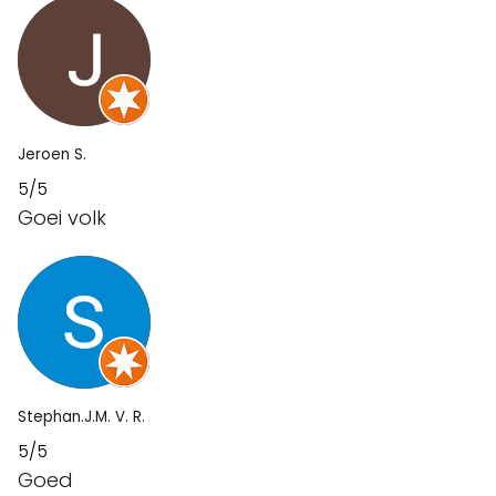
Jeroen S.
5/5
Goei volk
Stephan.J.M. V. R.
5/5
Goed