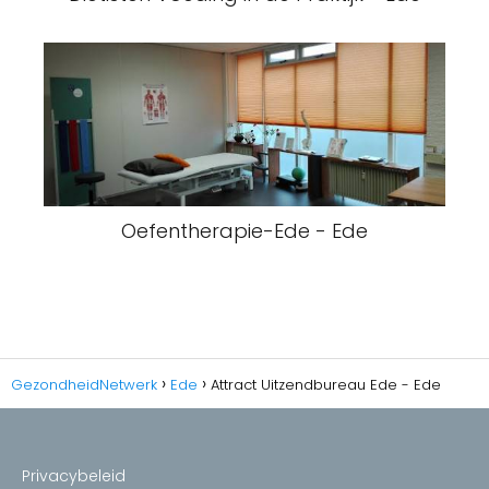
Oefentherapie-Ede - Ede
GezondheidNetwerk
Ede
Attract Uitzendbureau Ede - Ede
Privacybeleid