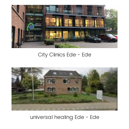
City Clinics Ede - Ede
universal healing Ede - Ede