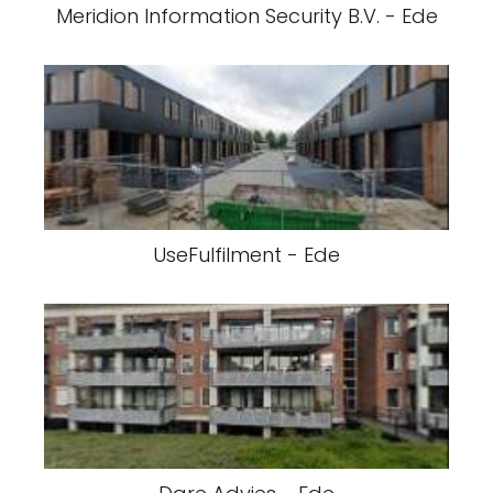
Meridion Information Security B.V. - Ede
UseFulfilment - Ede