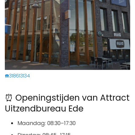
☎️318613134
⏰ Openingstijden van Attract
Uitzendbureau Ede
Maandag: 08:30–17:30