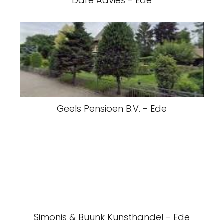
Dare Advies - Ede
Geels Pensioen B.V. - Ede
Simonis & Buunk Kunsthandel - Ede