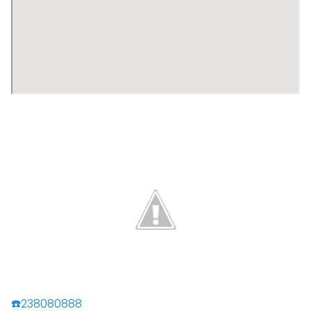
☎️238080888