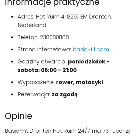
Informacje praktyczne
Adres: Het Ruim 4, 8251 EM Dronten,
Nederland
Telefon: 238080888
Strona internetowa:
basic-fit.com
Godziny otwarcia:
poniedziałek -
sobota: 06:00 - 21:00
Wyposażenie:
rower, motocykl
Rezerwacja:
za zgodą
Opinie
Basic-Fit Dronten Het Ruim 24/7 ma 73 recenzji