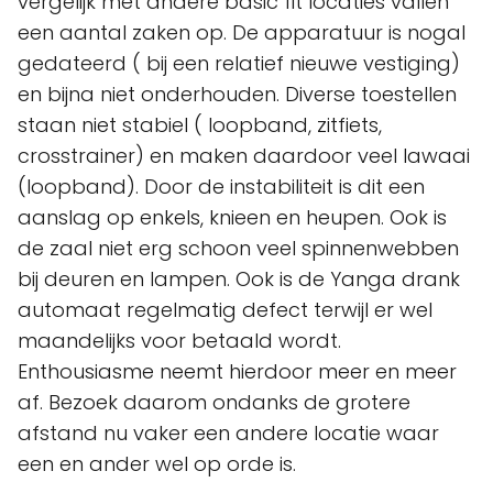
vergelijk met andere basic fit locaties vallen
een aantal zaken op. De apparatuur is nogal
gedateerd ( bij een relatief nieuwe vestiging)
en bijna niet onderhouden. Diverse toestellen
staan niet stabiel ( loopband, zitfiets,
crosstrainer) en maken daardoor veel lawaai
(loopband). Door de instabiliteit is dit een
aanslag op enkels, knieen en heupen. Ook is
de zaal niet erg schoon veel spinnenwebben
bij deuren en lampen. Ook is de Yanga drank
automaat regelmatig defect terwijl er wel
maandelijks voor betaald wordt.
Enthousiasme neemt hierdoor meer en meer
af. Bezoek daarom ondanks de grotere
afstand nu vaker een andere locatie waar
een en ander wel op orde is.