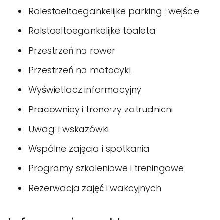
Rolestoeltoegankelijke parking i wejście
Rolstoeltoegankelijke toaleta
Przestrzeń na rower
Przestrzeń na motocykl
Wyświetlacz informacyjny
Pracownicy i trenerzy zatrudnieni
Uwagi i wskazówki
Wspólne zajęcia i spotkania
Programy szkoleniowe i treningowe
Rezerwacja zajęć i wakcyjnych