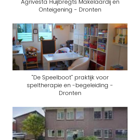
Agrivesta Huijbregts Makelaardij en
Onteigening - Dronten
"De Speelboot" praktijk voor
speltherapie en -begeleiding -
Dronten