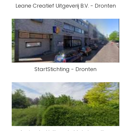
Leane Creatief Uitgeverij B.V. - Dronten
StartStichting - Dronten