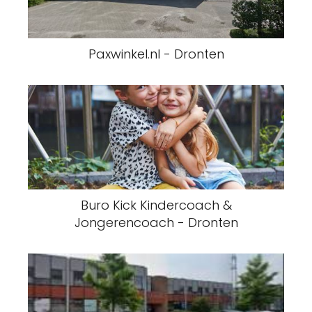
Paxwinkel.nl - Dronten
Buro Kick Kindercoach &
Jongerencoach - Dronten