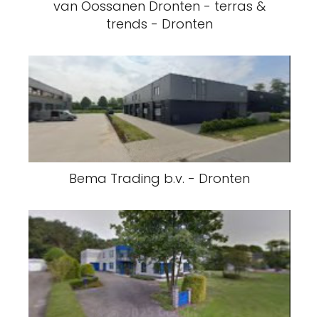
van Oossanen Dronten - terras &
trends - Dronten
Bema Trading b.v. - Dronten