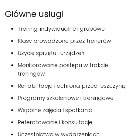
Główne usługi
Treningi indywidualne i grupowe
Klasy prowadzone przez trenerów
Użycie sprzętu i urządzeń
Monitorowanie postępu w trakcie
treningów
Rehabilitacja i ochrona przed leszczyną
Programy szkoleniowe i treningowe
Wspólne zajęcia i spotkania
Referatowanie i konsultacje
Uczestnictwo w wydarzeniach