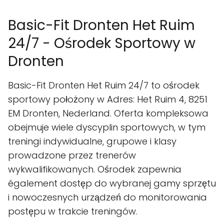
Basic-Fit Dronten Het Ruim
24/7 - Ośrodek Sportowy w
Dronten
Basic-Fit Dronten Het Ruim 24/7 to ośrodek
sportowy położony w Adres: Het Ruim 4, 8251
EM Dronten, Nederland. Oferta kompleksowa
obejmuje wiele dyscyplin sportowych, w tym
treningi indywidualne, grupowe i klasy
prowadzone przez trenerów
wykwalifikowanych. Ośrodek zapewnia
également dostęp do wybranej gamy sprzętu
i nowoczesnych urządzeń do monitorowania
postępu w trakcie treningów.