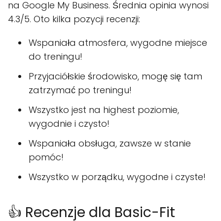
na Google My Business. Średnia opinia wynosi
4.3/5. Oto kilka pozycji recenzji:
Wspaniała atmosfera, wygodne miejsce
do treningu!
Przyjaciółskie środowisko, mogę się tam
zatrzymać po treningu!
Wszystko jest na highest poziomie,
wygodnie i czysto!
Wspaniała obsługa, zawsze w stanie
pomóc!
Wszystko w porządku, wygodne i czyste!
👍 Recenzje dla Basic-Fit