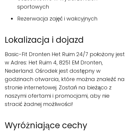
sportowych
Rezerwacja zajęć i wakcyjnych
Lokalizacja i dojazd
Basic-Fit Dronten Het Ruim 24/7 położony jest
w Adres: Het Ruim 4, 8251 EM Dronten,
Nederland. Ośrodek jest dostępny w
godzinach otwarcia, które można znaleźć na
stronie internetowej. Zostań na bieżąco z
naszymi ofertami i promocjami, aby nie
stracić żadnej możliwości!
Wyróżniające cechy