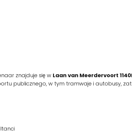
naar znajduje się w
Laan van Meerdervoort 1140
rtu publicznego, w tym tramwaje i autobusy, zatrzy
ltanci