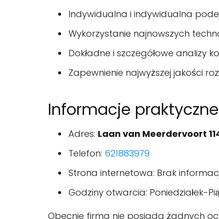
Indywidualna i indywidualna pode
Wykorzystanie najnowszych techno
Dokładne i szczegółowe analizy k
Zapewnienie najwyższej jakości ro
Informacje praktyczne
Adres:
Laan van Meerdervoort 11
Telefon:
621883979
Strona internetowa: Brak informacj
Godziny otwarcia: Poniedziałek-Piąt
Obecnie firma nie posiada żadnych oce