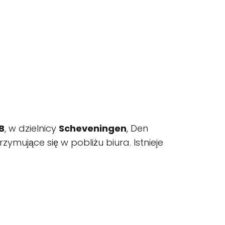
B
, w dzielnicy
Scheveningen
, Den
mujące się w pobliżu biura. Istnieje