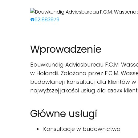
☎️621883979
Wprowadzenie
Bouwkundig Adviesbureau F.C.M. Wasse
w Holandii. Założona przez F.C.M. Wasse
budowlanej i konsultacji dla klientów w
najwyższej jakości usług dla своих klien
Główne usługi
Konsultacje w budownictwa