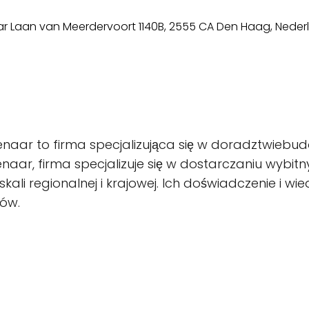
naar to firma specjalizująca się w doradztwiebu
naar, firma specjalizuje się w dostarczaniu wybitny
 skali regionalnej i krajowej. Ich doświadczenie i w
tów.