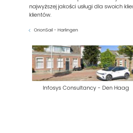
najwyższej jakości usługi dla swoich k
klientów.
OrionSail - Harlingen
Infosys Consultancy - Den Haag