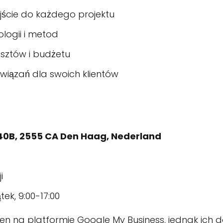
jście do każdego projektu
logii i metod
osztów i budżetu
związań dla swoich klientów
40B, 2555 CA Den Haag, Nederland
i
ek, 9:00-17:00
n na platformie Google My Business, jednak ich 