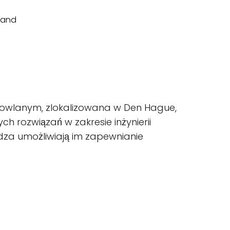
dowlanym, zlokalizowana w Den Hague,
ch rozwiązań w zakresie inżynierii
iedza umożliwiają im zapewnianie