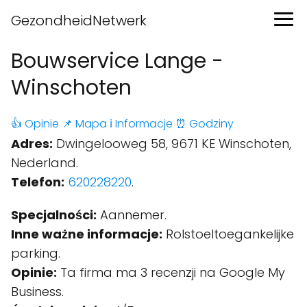
GezondheidNetwerk
Bouwservice Lange -
Winschoten
👍 Opinie
📌 Mapa
ℹ️ Informacje
⏰ Godziny
Adres:
Dwingelooweg 58, 9671 KE Winschoten,
Nederland.
Telefon:
620228220
.
Specjalności:
Aannemer.
Inne ważne informacje:
Rolstoeltoegankelijke
parking.
Opinie:
Ta firma ma 3 recenzji na Google My
Business.