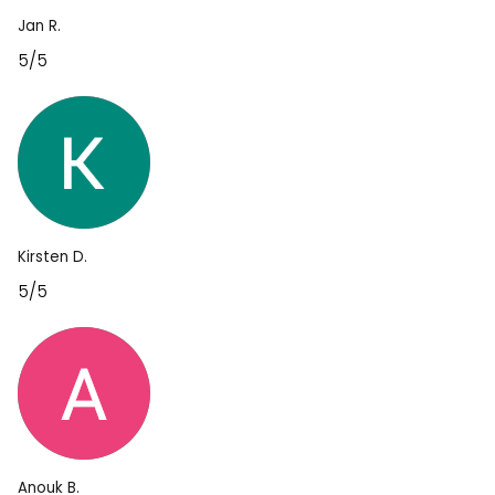
Jan R.
5/5
Kirsten D.
5/5
Anouk B.