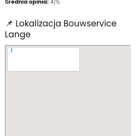
Średnia opinia:
4/5.
📌 Lokalizacja Bouwservice
Lange