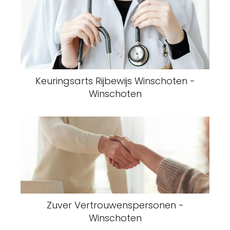
Keuringsarts Rijbewijs Winschoten -
Winschoten
Zuver Vertrouwenspersonen -
Winschoten