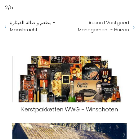
2/5
مطعم و صالة القيثارة -
Accord Vastgoed
Maasbracht
Management - Huizen
Kerstpakketten WWG - Winschoten