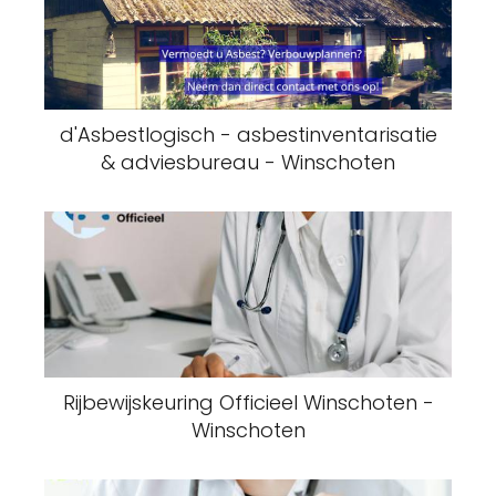
d'Asbestlogisch - asbestinventarisatie
& adviesbureau - Winschoten
Rijbewijskeuring Officieel Winschoten -
Winschoten