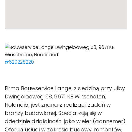
☎️620228220
Firma Bouwservice Lange, z siedzibą przy ulicy
Dwingelooweg 58, 9671 KE Winschoten,
Holandia, jest znana z realizacji zadań w
branży budowlanej. Specjalizują się w
dziedzinie działalności jako wieler (aannemer).
Oferują usługi w zakresie budowy, remontów,