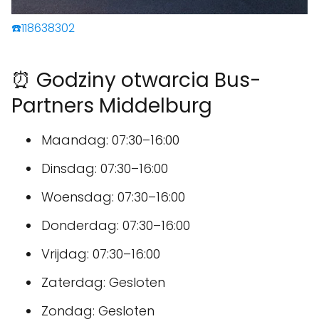
☎️118638302
⏰ Godziny otwarcia Bus-
Partners Middelburg
Maandag: 07:30–16:00
Dinsdag: 07:30–16:00
Woensdag: 07:30–16:00
Donderdag: 07:30–16:00
Vrijdag: 07:30–16:00
Zaterdag: Gesloten
Zondag: Gesloten