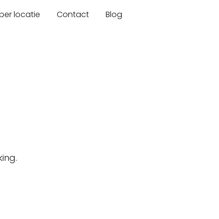
er locatie
Contact
Blog
ing.