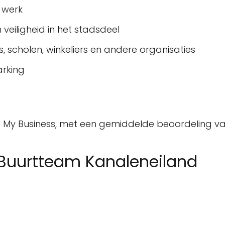
 werk
veiligheid in het stadsdeel
 scholen, winkeliers en andere organisaties
arking
le My Business, met een gemiddelde beoordeling va
 Buurtteam Kanaleneiland