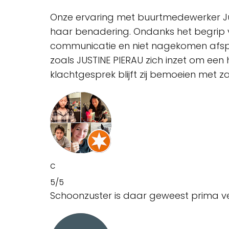
Onze ervaring met buurtmedewerker Just
haar benadering. Ondanks het begrip v
communicatie en niet nagekomen afspr
zoals JUSTINE PIERAU zich inzet om een 
klachtgesprek blijft zij bemoeien met z
C
5/5
Schoonzuster is daar geweest prima ve