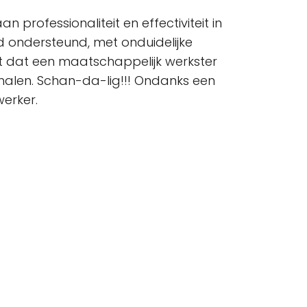
professionaliteit en effectiviteit in
 ondersteund, met onduidelijke
 dat een maatschappelijk werkster
e halen. Schan-da-lig!!! Ondanks een
werker.