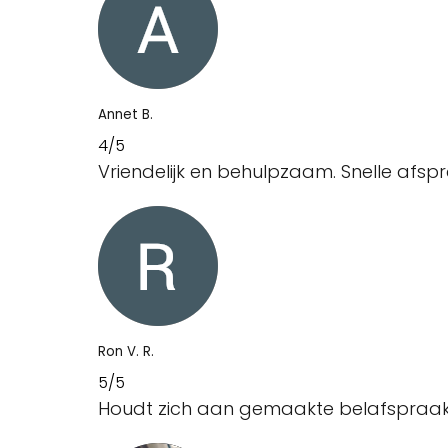
Annet B.
4/5
Vriendelijk en behulpzaam. Snelle afspra
Ron V. R.
5/5
Houdt zich aan gemaakte belafspraak.