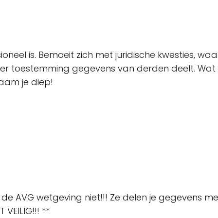
oneel is. Bemoeit zich met juridische kwesties, wa
er toestemming gegevens van derden deelt. Wat i
haam je diep!
de AVG wetgeving niet!!! Ze delen je gegevens met
VEILIG!!! **