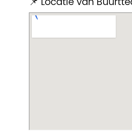
📌 Locatie van Buurtt