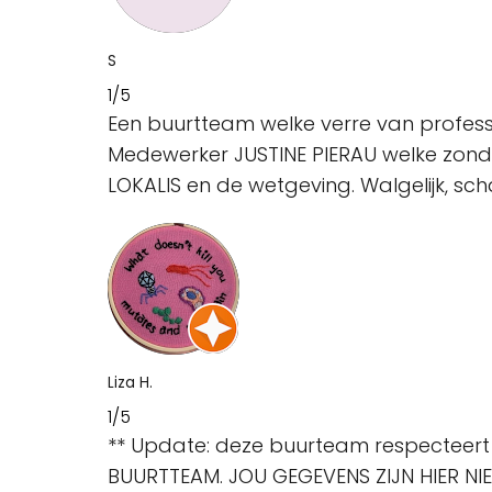
S
1/5
Een buurtteam welke verre van professi
Medewerker JUSTINE PIERAU welke zond
LOKALIS en de wetgeving. Walgelijk, sc
Liza H.
1/5
** Update: deze buurteam respecteert 
BUURTTEAM. JOU GEGEVENS ZIJN HIER NIET 