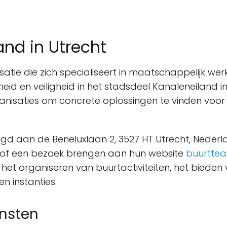
nd in Utrecht
tie die zich specialiseert in maatschappelijk werk 
heid en veiligheid in het stadsdeel Kanaleneiland
rganisaties om concrete oplossingen te vinden voor
gd aan de Beneluxlaan 2, 3527 HT Utrecht, Nederla
 of een bezoek brengen aan hun website
buurttea
 het organiseren van buurtactiviteiten, het bieden
n instanties.
ensten