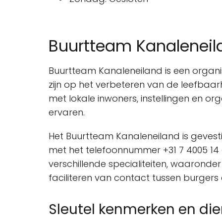
Buurtteam Kanaleneila
Buurtteam Kanaleneiland is een organisa
zijn op het verbeteren van de leefbaar
met lokale inwoners, instellingen en o
ervaren.
Het Buurtteam Kanaleneiland is gevesti
met het telefoonnummer +31 7 4005 14
verschillende specialiteiten, waaronder
faciliteren van contact tussen burgers e
Sleutel kenmerken en di