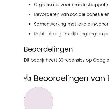
Organisatie voor maatschappelijk
Bevorderen van sociale cohesie en 
Samenwerking met lokale inwoners,
Rolstoeltoegankelijke ingang en p
Beoordelingen
Dit bedrijf heeft 30 recensies op Goog
👍 Beoordelingen van