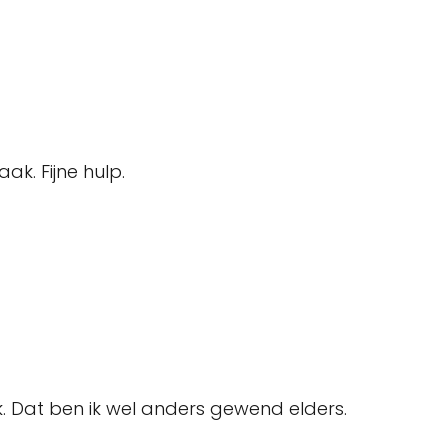
ak. Fijne hulp.
 Dat ben ik wel anders gewend elders.