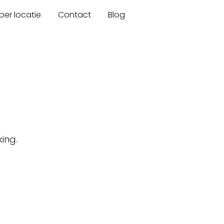
er locatie
Contact
Blog
ing.