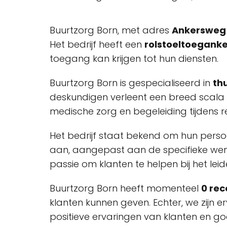
Buurtzorg Born, met adres
Ankersweg 
Het bedrijf heeft een
rolstoeltoeganke
toegang kan krijgen tot hun diensten.
Buurtzorg Born is gespecialiseerd in
th
deskundigen verleent een breed scala aa
medische zorg en begeleiding tijdens re
Het bedrijf staat bekend om hun persoo
aan, aangepast aan de specifieke wen
passie om klanten te helpen bij het lei
Buurtzorg Born heeft momenteel
0 rec
klanten kunnen geven. Echter, we zijn e
positieve ervaringen van klanten en g