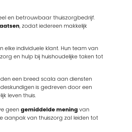
neel en betrouwbaar thuiszorgbedrijf.
laatsen
, zodat iedereen makkelijk
an elke individuele klant. Hun team van
org en hulp bij huishoudelijke taken tot
bieden een breed scala aan diensten
 deskundigen is gedreven door een
k leven thuis.
 we geen
gemiddelde mening
van
ke aanpak van thuiszorg zal leiden tot