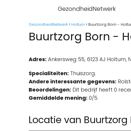
GezondheidNetwerk
GezondheidNetwerk
Holtum
Buurtzorg Born - Holt
Buurtzorg Born - 
Adres:
Ankersweg 55, 6123 AJ Holtum, 
Specialiteiten:
Thuiszorg.
Andere interessante gegevens:
Rolst
Beoordelingen:
Dit bedrijf heeft 0 rec
Gemiddelde mening:
0/5.
Locatie van Buurtzorg