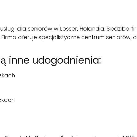
usługi dla seniorów w Losser, Holandia. Siedziba f
a. Firma oferuje specjalistyczne centrum seniorów,
ją inne udogodnienia:
zkach
zkach