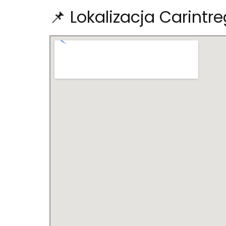
📌 Lokalizacja Carintr