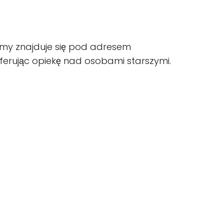
irmy znajduje się pod adresem
 oferując opiekę nad osobami starszymi.