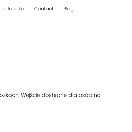
er locatie
Contact
Blog
ózkach, Wejście dostępne dla osób na