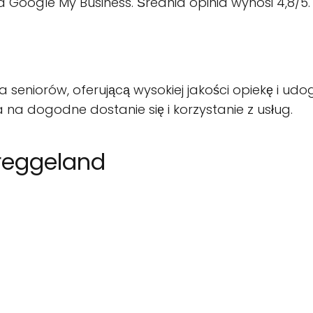
 Google My Business. Średnia opinia wynosi 4,8/5.
a seniorów, oferującą wysokiej jakości opiekę i ud
 na dogodne dostanie się i korzystanie z usług.
treggeland