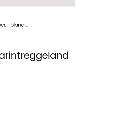
arintreggeland