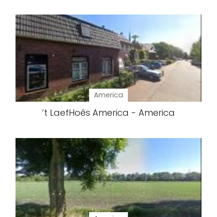
America
’t LaefHoês America - America