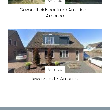
America
Gezondheidscentrum America -
America
America
Riwa Zorgt - America