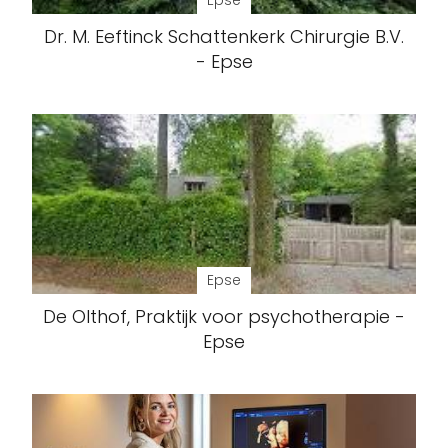
Epse
Dr. M. Eeftinck Schattenkerk Chirurgie B.V.
- Epse
Epse
De Olthof, Praktijk voor psychotherapie -
Epse