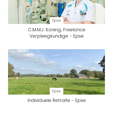
Epse
C.M.M.J. Koning, Freelance
Verpleegkundige - Epse
Epse
Individuele Retraite - Epse