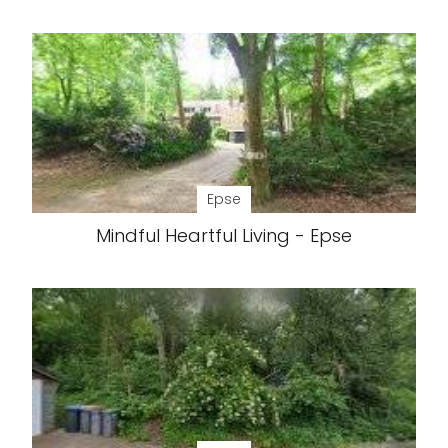
Epse
Mindful Heartful Living - Epse