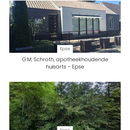
Epse
G.M. Schroth, apotheekhoudende
huisarts - Epse