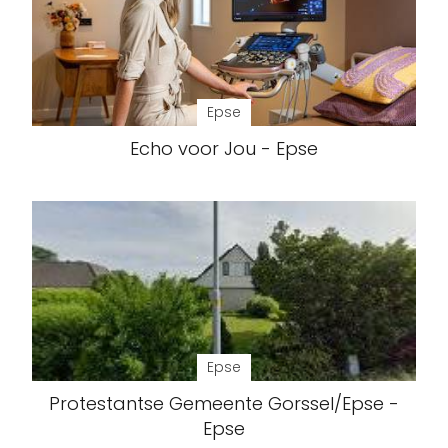
Epse
Echo voor Jou - Epse
Epse
Protestantse Gemeente Gorssel/Epse -
Epse