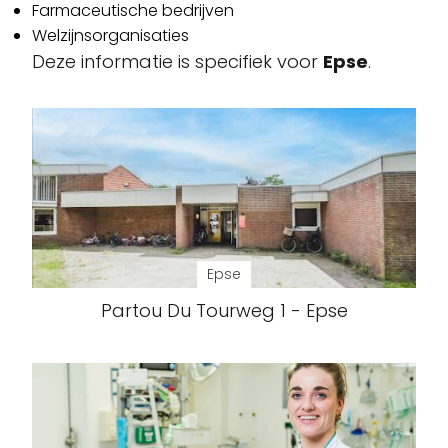
Farmaceutische bedrijven
Welzijnsorganisaties
Deze informatie is specifiek voor
Epse
.
Epse
Partou Du Tourweg 1 - Epse