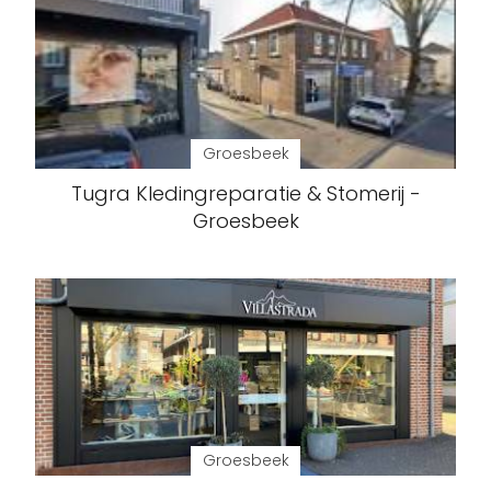
Groesbeek
Tugra Kledingreparatie & Stomerij -
Groesbeek
Groesbeek