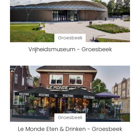
Groesbeek
Vrijheidsmuseum - Groesbeek
Groesbeek
Le Monde Eten & Drinken - Groesbeek