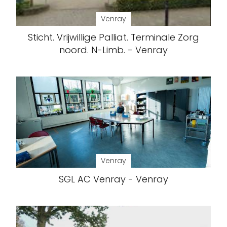
Venray
Sticht. Vrijwillige Palliat. Terminale Zorg
noord. N-Limb. - Venray
Venray
SGL AC Venray - Venray