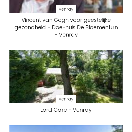
Venray
Vincent van Gogh voor geestelijke
gezondheid - Doe-huis De Bloementuin
- Venray
Venray
Lord Care - Venray