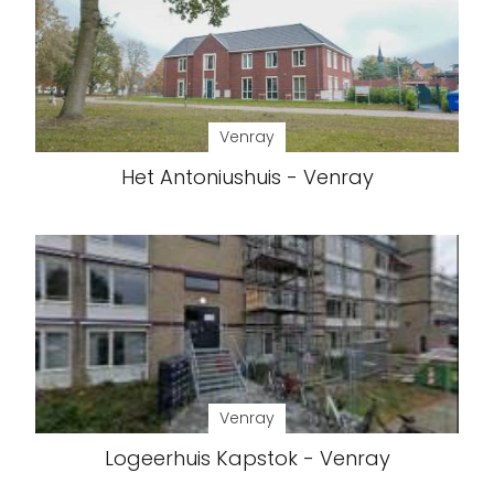
Venray
Het Antoniushuis - Venray
Venray
Logeerhuis Kapstok - Venray