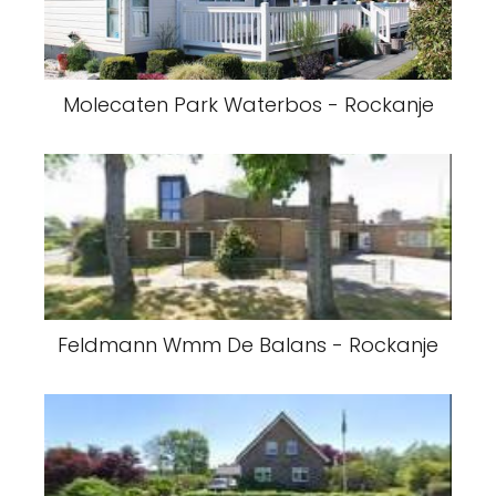
Molecaten Park Waterbos - Rockanje
Feldmann Wmm De Balans - Rockanje