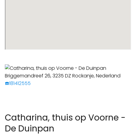
☎️181412555
Catharina, thuis op Voorne -
De Duinpan