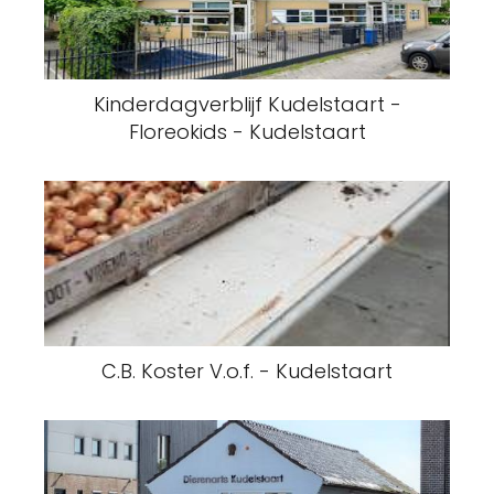
Kinderdagverblijf Kudelstaart -
Floreokids - Kudelstaart
C.B. Koster V.o.f. - Kudelstaart