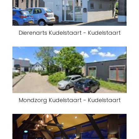
Dierenarts Kudelstaart - Kudelstaart
Mondzorg Kudelstaart - Kudelstaart