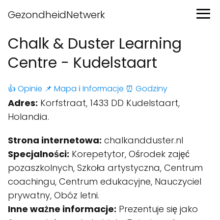
GezondheidNetwerk
Chalk & Duster Learning
Centre - Kudelstaart
👍 Opinie
📌 Mapa
ℹ️ Informacje
⏰ Godziny
Adres:
Korfstraat, 1433 DD Kudelstaart,
Holandia.
Strona internetowa:
chalkandduster.nl
Specjalności:
Korepetytor, Ośrodek zajęć
pozaszkolnych, Szkoła artystyczna, Centrum
coachingu, Centrum edukacyjne, Nauczyciel
prywatny, Obóz letni.
Inne ważne informacje:
Prezentuje się jako