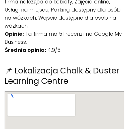
firma należąca do kobiety, Zajęcia online,
Usługi na miejscu, Parking dostępny dla osób
na wózkach, Wejście dostępne dla osób na
wózkach.
Opinie:
Ta firma ma 51 recenzji na Google My
Business.
Średnia opinia:
4.9/5.
📌 Lokalizacja Chalk & Duster
Learning Centre