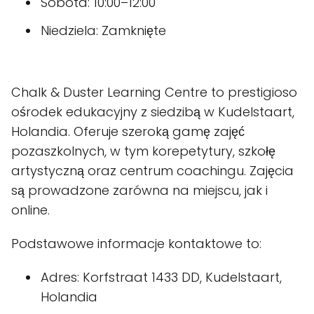
Sobota: 10:00–12:00
Niedziela: Zamknięte
Chalk & Duster Learning Centre to prestigioso
ośrodek edukacyjny z siedzibą w Kudelstaart,
Holandia. Oferuje szeroką gamę zajęć
pozaszkolnych, w tym korepetytury, szkołę
artystyczną oraz centrum coachingu. Zajęcia
są prowadzone zarówna na miejscu, jak i
online.
Podstawowe informacje kontaktowe to:
Adres: Korfstraat 1433 DD, Kudelstaart,
Holandia