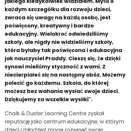
jakiego kiedykolwiek widziałem. Myśli o
każdym szczegółku dla rozwoju dzieci,
zwraca się uwagę na każdą osobę, jest
poświęcony, kreatywny i bardzo
edukacyjny. Wielokroć odwiedziliśmy
szkoły, ale nigdy nie widzieliśmy szkoły,
która byłaby tak poświęcona i edukacyjna
jak nauczyciel Praddy. Cieszę się, że dzięki
synowi mieliśmy styczność z wami. Z
niecierpiałeś się na następny obóz. Możemy
polecić go każdemu. Szkoła, do której
możesz bez wahania wysłać swoje dzieci.
Dziękujemy za wszelkie wysiłki".
Chalk & Duster Learning Centre zyskał
reputację jako centrum edukacyjne, w którym
dzieci i młodzież mogą rozwinąć swoje