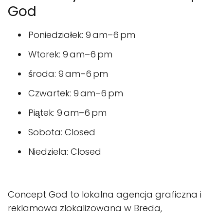
God
Poniedziałek: 9 am–6 pm
Wtorek: 9 am–6 pm
środa: 9 am–6 pm
Czwartek: 9 am–6 pm
Piątek: 9 am–6 pm
Sobota: Closed
Niedziela: Closed
Concept God to lokalna agencja graficzna i
reklamowa zlokalizowana w Breda,