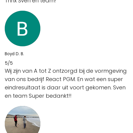
Thnx Sven en team!
Boyd D. B.
5/5
Wij zijn van A tot Z ontzorgd bij de vormgeving
van ons bedrijf React PGM. En wat een super
eindresultaat is daar uit voort gekomen. Sven
en team Super bedankt!!