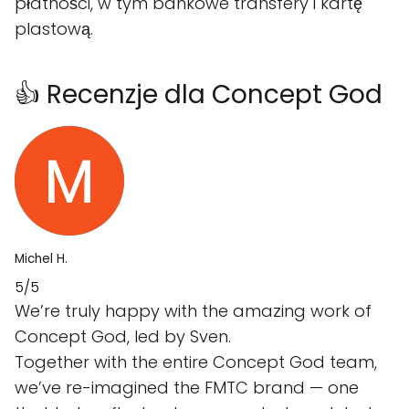
płatności, w tym bankowe transfery i kartę
plastową.
👍 Recenzje dla Concept God
Michel H.
5/5
We’re truly happy with the amazing work of
Concept God, led by Sven.
Together with the entire Concept God team,
we’ve re-imagined the FMTC brand — one