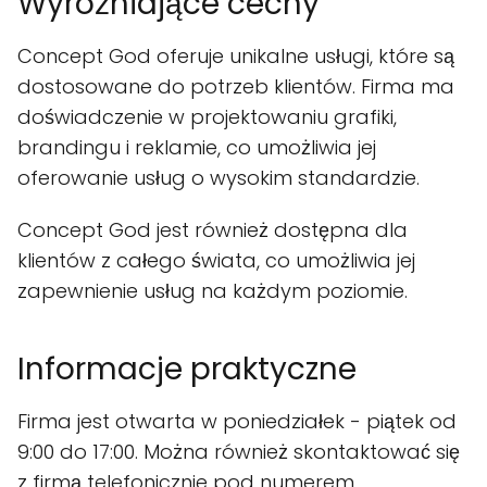
Wyróżniające cechy
Concept God oferuje unikalne usługi, które są
dostosowane do potrzeb klientów. Firma ma
doświadczenie w projektowaniu grafiki,
brandingu i reklamie, co umożliwia jej
oferowanie usług o wysokim standardzie.
Concept God jest również dostępna dla
klientów z całego świata, co umożliwia jej
zapewnienie usług na każdym poziomie.
Informacje praktyczne
Firma jest otwarta w poniedziałek - piątek od
9:00 do 17:00. Można również skontaktować się
z firmą telefonicznie pod numerem