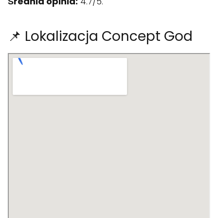
Średnia opinia:
4.7/5.
📌 Lokalizacja Concept God