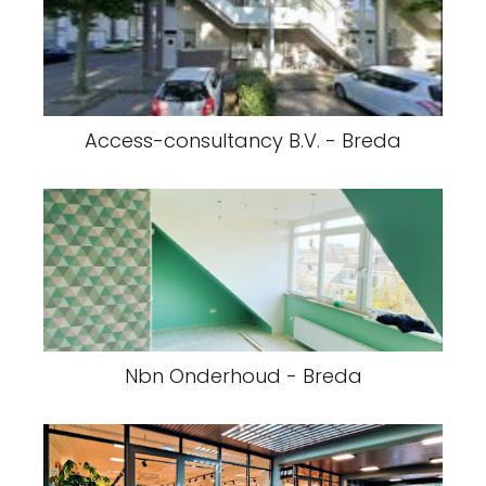
Access-consultancy B.V. - Breda
Nbn Onderhoud - Breda