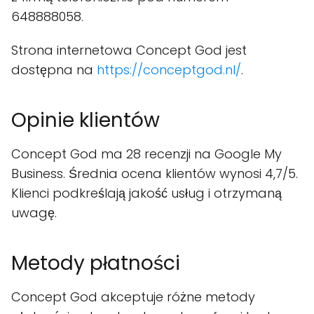
648888058.
Strona internetowa Concept God jest
dostępna na
https://conceptgod.nl/
.
Opinie klientów
Concept God ma 28 recenzji na Google My
Business. Średnia ocena klientów wynosi 4,7/5.
Klienci podkreślają jakość usług i otrzymaną
uwagę.
Metody płatności
Concept God akceptuje różne metody