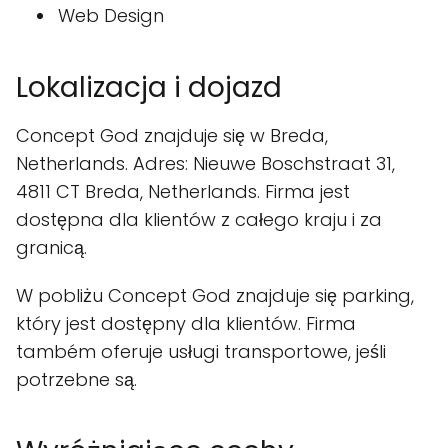
Web Design
Lokalizacja i dojazd
Concept God znajduje się w Breda,
Netherlands. Adres: Nieuwe Boschstraat 31,
4811 CT Breda, Netherlands. Firma jest
dostępna dla klientów z całego kraju i za
granicą.
W pobliżu Concept God znajduje się parking,
który jest dostępny dla klientów. Firma
também oferuje usługi transportowe, jeśli
potrzebne są.