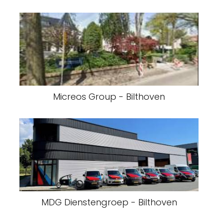
Micreos Group - Bilthoven
MDG Dienstengroep - Bilthoven