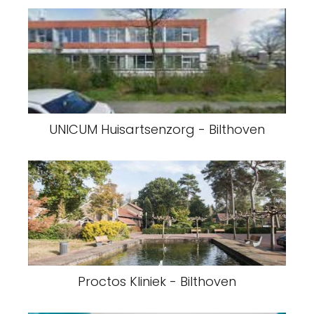
UNICUM Huisartsenzorg - Bilthoven
Proctos Kliniek - Bilthoven