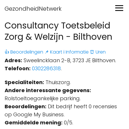
GezondheidNetwerk
Consultancy Toetsbeleid
Zorg & Welzijn - Bilthoven
👍 Beoordelingen
📌 Kaart
ℹ️ Informatie
⏰ Uren
Adres:
Sweelincklaan 2-B, 3723 JE Bilthoven.
Telefoon:
0302286318
.
Specialiteiten:
Thuiszorg.
Andere interessante gegevens:
Rolstoeltoegankelijke parking.
Beoordelingen:
Dit bedrijf heeft 0 recensies
op Google My Business.
Gemiddelde mening:
0/5.