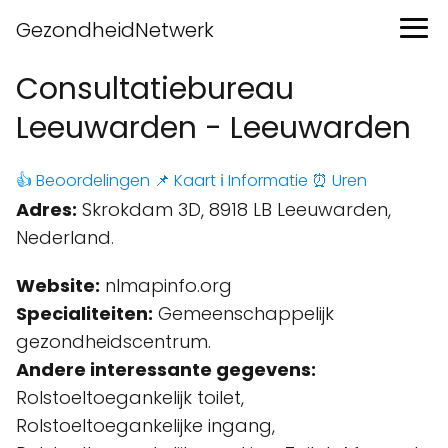
GezondheidNetwerk
Consultatiebureau
Leeuwarden - Leeuwarden
👍 Beoordelingen
📌 Kaart
ℹ️ Informatie
⏰ Uren
Adres:
Skrokdam 3D, 8918 LB Leeuwarden,
Nederland.
Website:
nlmapinfo.org
Specialiteiten:
Gemeenschappelijk
gezondheidscentrum.
Andere interessante gegevens:
Rolstoeltoegankelijk toilet,
Rolstoeltoegankelijke ingang,