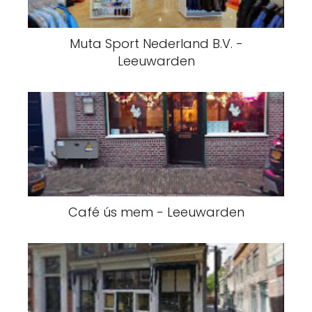
Muta Sport Nederland B.V. -
Leeuwarden
Café ús mem - Leeuwarden