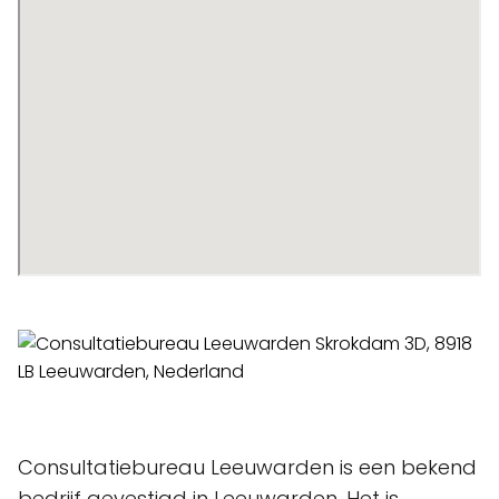
Consultatiebureau Leeuwarden is een bekend
bedrijf gevestigd in Leeuwarden. Het is