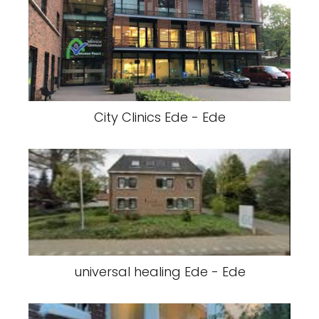
City Clinics Ede - Ede
universal healing Ede - Ede