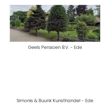
Geels Pensioen B.V. - Ede
Simonis & Buunk Kunsthandel - Ede