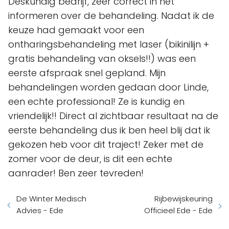
Deskundig bedrijf, zeer correct in het
informeren over de behandeling. Nadat ik de
keuze had gemaakt voor een
ontharingsbehandeling met laser (bikinilijn +
gratis behandeling van oksels!!) was een
eerste afspraak snel gepland. Mijn
behandelingen worden gedaan door Linde,
een echte professional! Ze is kundig en
vriendelijk!! Direct al zichtbaar resultaat na de
eerste behandeling dus ik ben heel blij dat ik
gekozen heb voor dit traject! Zeker met de
zomer voor de deur, is dit een echte
aanrader! Ben zeer tevreden!
De Winter Medisch
Rijbewijskeuring
Advies - Ede
Officieel Ede - Ede