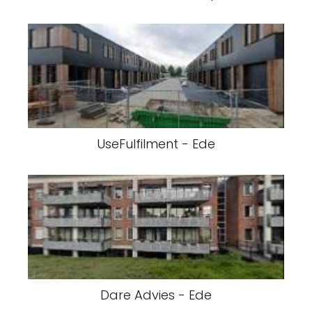
UseFulfilment - Ede
Dare Advies - Ede