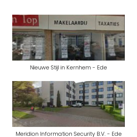
Nieuwe Stijl in Kernhem - Ede
Meridion Information Security B.V. - Ede