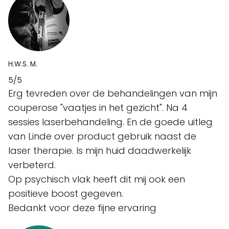
H.W.S. M.
5/5
Erg tevreden over de behandelingen van mijn
couperose "vaatjes in het gezicht". Na 4
sessies laserbehandeling. En de goede uitleg
van Linde over product gebruik naast de
laser therapie. Is mijn huid daadwerkelijk
verbeterd.
Op psychisch vlak heeft dit mij ook een
positieve boost gegeven.
Bedankt voor deze fijne ervaring