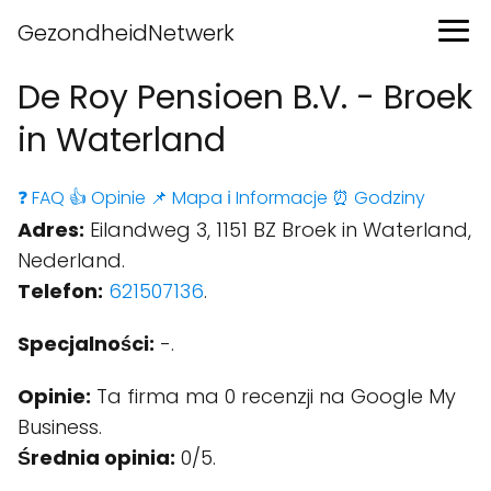
GezondheidNetwerk
De Roy Pensioen B.V. - Broek
in Waterland
❓ FAQ
👍 Opinie
📌 Mapa
ℹ️ Informacje
⏰ Godziny
Adres:
Eilandweg 3, 1151 BZ Broek in Waterland,
Nederland.
Telefon:
621507136
.
Specjalności:
-.
Opinie:
Ta firma ma 0 recenzji na Google My
Business.
Średnia opinia:
0/5.