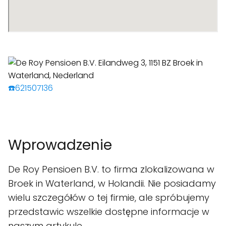
☎️621507136
Wprowadzenie
De Roy Pensioen B.V. to firma zlokalizowana w
Broek in Waterland, w Holandii. Nie posiadamy
wielu szczegółów o tej firmie, ale spróbujemy
przedstawic wszelkie dostępne informacje w
naszym artykule.