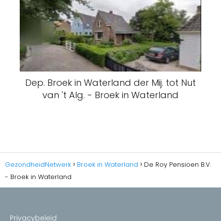
Dep. Broek in Waterland der Mij. tot Nut
van 't Alg. - Broek in Waterland
GezondheidNetwerk
Broek in Waterland
De Roy Pensioen B.V.
- Broek in Waterland
Privacybeleid