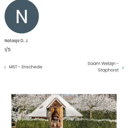
Natasja D. J.
1/5
Saam Welzijn -
MST - Enschede
Staphorst