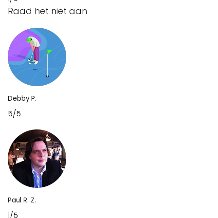
Raad het niet aan
Debby P.
5/5
Paul R. Z.
1/5