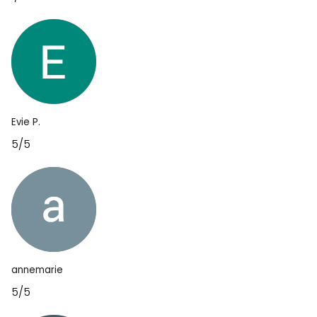
Evie P.
5/5
annemarie
5/5