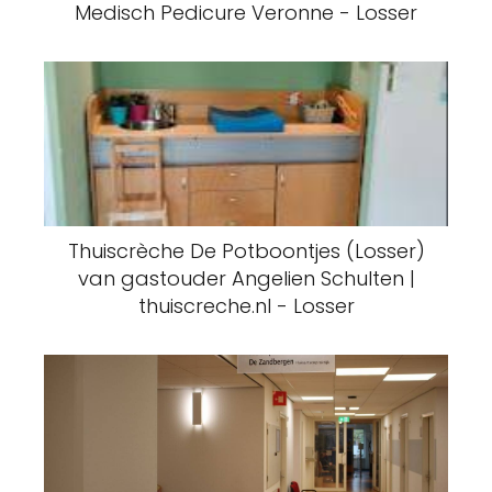
Medisch Pedicure Veronne - Losser
Thuiscrèche De Potboontjes (Losser)
van gastouder Angelien Schulten |
thuiscreche.nl - Losser