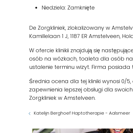
Niedziela: Zamknięte
De Zorgkliniek, zlokalizowany w Amstelvee
Kamillelaan 1 J, 1187 ER Amstelveen, Ho
W ofercie klinikii znajdują się następu
osób na wózkach, toaleta dla osób na 
ustalenie terminu wizyt. Firma posiada 
Średnia ocena dla tej kliniki wynosi 
zapewnienia lepszej obsługi dla swoich
Zorgkliniek w Amstelveen.
Katelijn Berghoef Haptotherapie - Aalsmeer