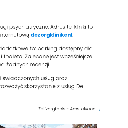
gi psychiatryczne. Adres tej kliniki to
 internetową
dezorgklinikenl
.
je dodatkowe to: parking dostępny dla
toaleta. Zalecane jest wcześniejsze
ma żadnych recenzji.
ci świadczonych usług oraz
 rozważyć skorzystanie z usług De
Zelfzorgtools - Amstelveen