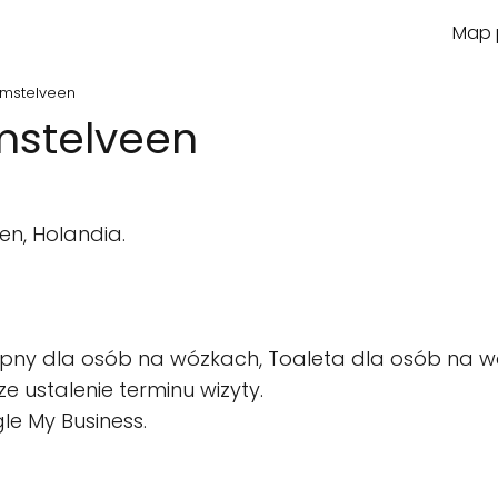
Map p
 Amstelveen
Amstelveen
en, Holandia.
pny dla osób na wózkach, Toaleta dla osób na w
e ustalenie terminu wizyty.
le My Business.