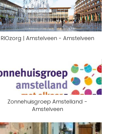
RIOzorg | Amstelveen - Amstelveen
Zonnehuisgroep Amstelland -
Amstelveen