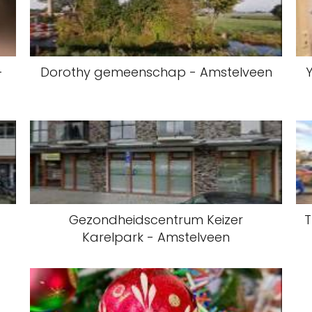
-
Dorothy gemeenschap - Amstelveen
Gezondheidscentrum Keizer
T
Karelpark - Amstelveen