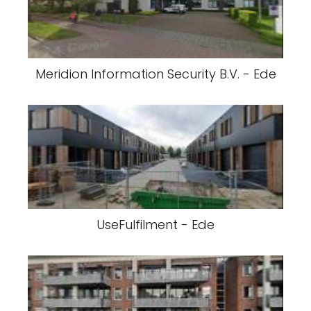
Meridion Information Security B.V. - Ede
UseFulfilment - Ede