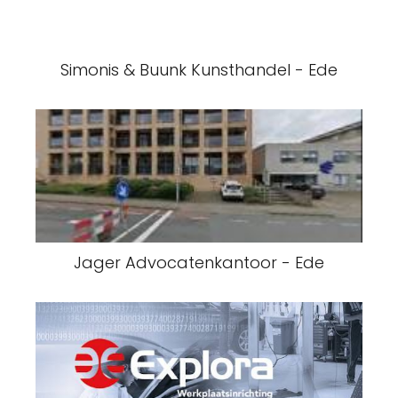
Simonis & Buunk Kunsthandel - Ede
Jager Advocatenkantoor - Ede