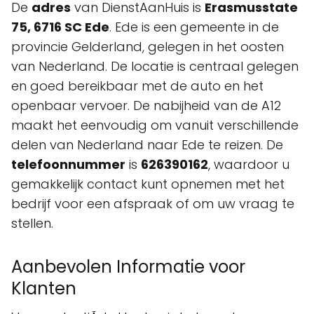
De
adres
van DienstAanHuis is
Erasmusstate
75, 6716 SC Ede
. Ede is een gemeente in de
provincie Gelderland, gelegen in het oosten
van Nederland. De locatie is centraal gelegen
en goed bereikbaar met de auto en het
openbaar vervoer. De nabijheid van de A12
maakt het eenvoudig om vanuit verschillende
delen van Nederland naar Ede te reizen. De
telefoonnummer
is
626390162
, waardoor u
gemakkelijk contact kunt opnemen met het
bedrijf voor een afspraak of om uw vraag te
stellen.
Aanbevolen Informatie voor
Klanten