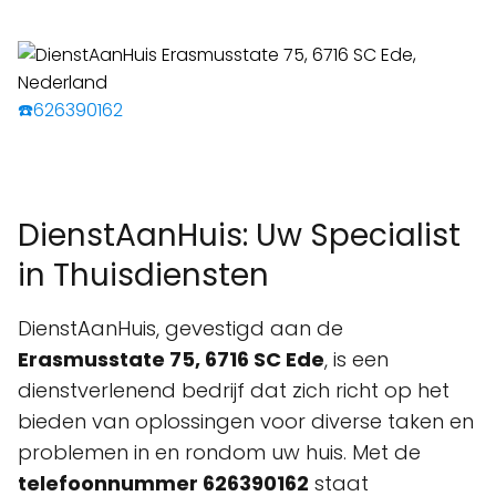
☎️626390162
DienstAanHuis: Uw Specialist
in Thuisdiensten
DienstAanHuis, gevestigd aan de
Erasmusstate 75, 6716 SC Ede
, is een
dienstverlenend bedrijf dat zich richt op het
bieden van oplossingen voor diverse taken en
problemen in en rondom uw huis. Met de
telefoonnummer 626390162
staat