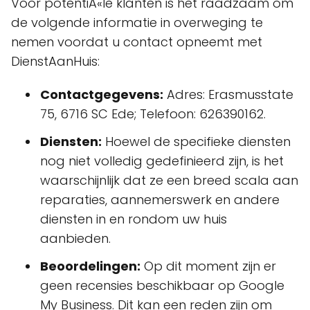
Voor potentiÃ«le klanten is het raadzaam om
de volgende informatie in overweging te
nemen voordat u contact opneemt met
DienstAanHuis:
Contactgegevens:
Adres: Erasmusstate
75, 6716 SC Ede; Telefoon: 626390162.
Diensten:
Hoewel de specifieke diensten
nog niet volledig gedefinieerd zijn, is het
waarschijnlijk dat ze een breed scala aan
reparaties, aannemerswerk en andere
diensten in en rondom uw huis
aanbieden.
Beoordelingen:
Op dit moment zijn er
geen recensies beschikbaar op Google
My Business. Dit kan een reden zijn om