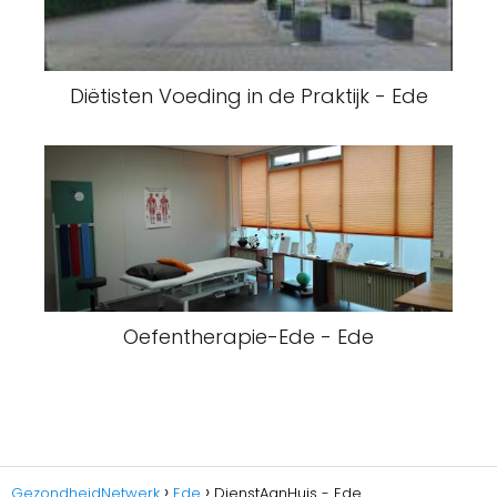
Diëtisten Voeding in de Praktijk - Ede
Oefentherapie-Ede - Ede
GezondheidNetwerk
Ede
DienstAanHuis - Ede