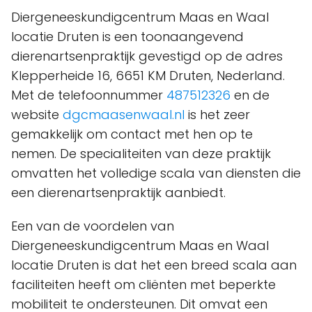
Diergeneeskundigcentrum Maas en Waal
locatie Druten is een toonaangevend
dierenartsenpraktijk gevestigd op de adres
Klepperheide 16, 6651 KM Druten, Nederland.
Met de telefoonnummer
487512326
en de
website
dgcmaasenwaal.nl
is het zeer
gemakkelijk om contact met hen op te
nemen. De specialiteiten van deze praktijk
omvatten het volledige scala van diensten die
een dierenartsenpraktijk aanbiedt.
Een van de voordelen van
Diergeneeskundigcentrum Maas en Waal
locatie Druten is dat het een breed scala aan
faciliteiten heeft om cliënten met beperkte
mobiliteit te ondersteunen. Dit omvat een