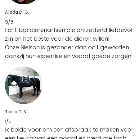
Alieda D. G.
5/5
Echt top dierenartsen die ontzettend liefdevol
zijn en het beste voor de dieren willen!
Onze Nielson is gezonder dan ooit geworden
dankzij hun expertise en vooral goede zorgen!
Tessa D. V.
1/5
Ik belde voor om een afspraak te maken voor
een keurig van een paard en werd me toch