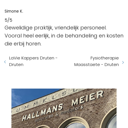
5/5
Gewelidige praktijk, vriendelijk personeel.
Vooral heel eerlijk, in de behandeling en kosten
die erbij horen.
LaVie Kappers Druten -
Fysiotherapie
Druten
Maasstaete - Druten
Hallmans Meier advocaten &
mediators - Meppel