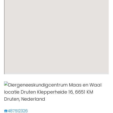
☎️487512326