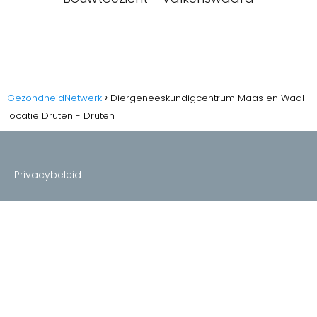
GezondheidNetwerk
Diergeneeskundigcentrum Maas en Waal
locatie Druten - Druten
Privacybeleid