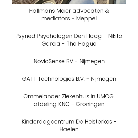
Psyned Psychologen Den Haag - Nikita
Garcia - The Hague
NovioSense BV - Nijmegen
GATT Technologies B.V. - Nijmegen
Ommelander Ziekenhuis in UMCG,
afdeling KNO - Groningen
Kinderdagcentrum De Heisterkes -
Haelen
Apotheek Annadal - Maastricht