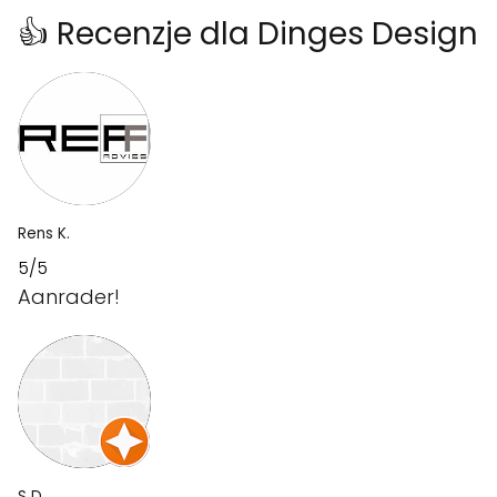
👍 Recenzje dla Dinges Design
Rens K.
5/5
Aanrader!
S D.