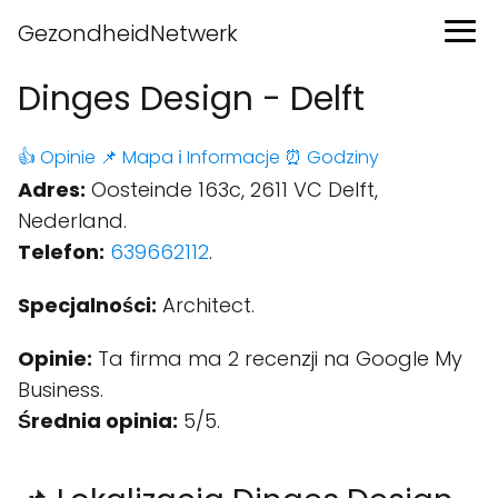
GezondheidNetwerk
Dinges Design - Delft
👍 Opinie
📌 Mapa
ℹ️ Informacje
⏰ Godziny
Adres:
Oosteinde 163c, 2611 VC Delft,
Nederland.
Telefon:
639662112
.
Specjalności:
Architect.
Opinie:
Ta firma ma 2 recenzji na Google My
Business.
Średnia opinia:
5/5.