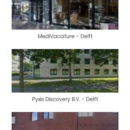
MediVacature - Delft
Pyxis Discovery B.V. - Delft