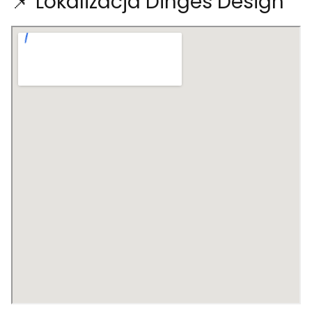
📌 Lokalizacja Dinges Design