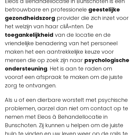
Eleos â Behandellocatie in Bunschoten is een
betrouwbare en professionele
geestelijke
gezondheidszorg
provider die zich inzet voor
het welzijn van haar cliÃ«nten. De
toegankelijkheid
van de locatie en de
vriendelijke benadering van het personeel
maken het een aantrekkelijke keuze voor
mensen die op zoek zijn naar
psychologische
ondersteuning
. Het is aan te raden om
vooraf een afspraak te maken om de juiste
zorg te ontvangen.
Als u of een dierbare worstelt met psychische
problemen, aarzel dan niet om contact op te
nemen met Eleos â Behandellocatie in
Bunschoten. Zij kunnen u helpen om de juiste
hulp te vinden en uw leven weer op de rails te