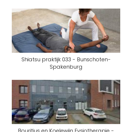
Shiatsu praktijk 033 - Bunschoten-
Spakenburg
Bouritius en Koelewijn Fysiotherapie -