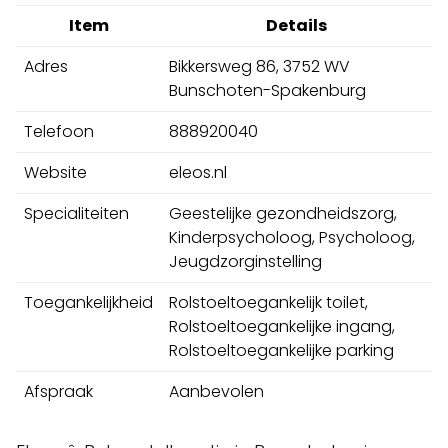
Item
Details
Adres
Bikkersweg 86, 3752 WV
Bunschoten-Spakenburg
Telefoon
888920040
Website
eleos.nl
Specialiteiten
Geestelijke gezondheidszorg,
Kinderpsycholoog, Psycholoog,
Jeugdzorginstelling
Toegankelijkheid
Rolstoeltoegankelijk toilet,
Rolstoeltoegankelijke ingang,
Rolstoeltoegankelijke parking
Afspraak
Aanbevolen