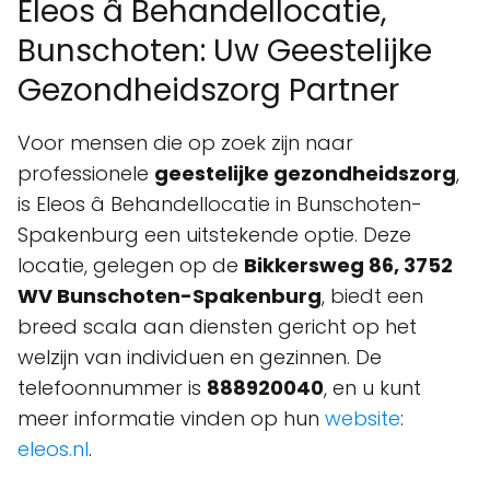
Eleos â Behandellocatie,
Bunschoten: Uw Geestelijke
Gezondheidszorg Partner
Voor mensen die op zoek zijn naar
professionele
geestelijke gezondheidszorg
,
is Eleos â Behandellocatie in Bunschoten-
Spakenburg een uitstekende optie. Deze
locatie, gelegen op de
Bikkersweg 86, 3752
WV Bunschoten-Spakenburg
, biedt een
breed scala aan diensten gericht op het
welzijn van individuen en gezinnen. De
telefoonnummer is
888920040
, en u kunt
meer informatie vinden op hun
website
:
eleos.nl
.