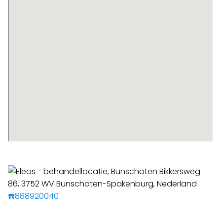
☎️888920040