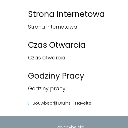
Strona Internetowa
Strona internetowa:
Czas Otwarcia
Czas otwarcia:
Godziny Pracy
Godziny pracy:
Bouwbedrijf Bruins - Havelte
Privacybeleid