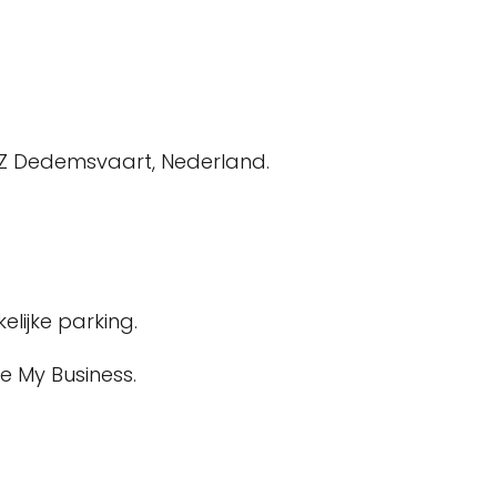
AZ Dedemsvaart, Nederland.
lijke parking.
e My Business.