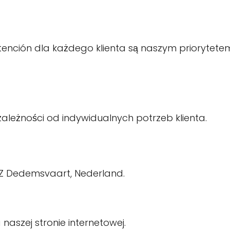
 atención dla każdego klienta są naszym priorytet
ależności od indywidualnych potrzeb klienta.
AZ Dedemsvaart, Nederland.
aszej stronie internetowej.