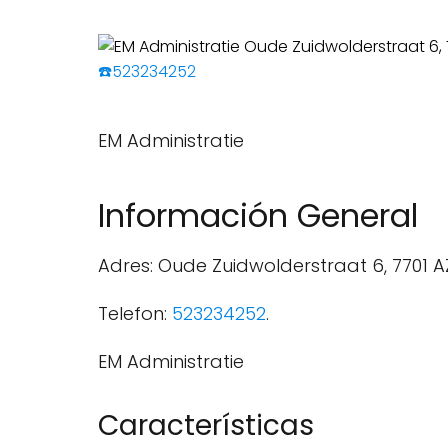
☎️523234252
EM Administratie
Información General
Adres: Oude Zuidwolderstraat 6, 7701 
Telefon:
523234252
.
EM Administratie
Características