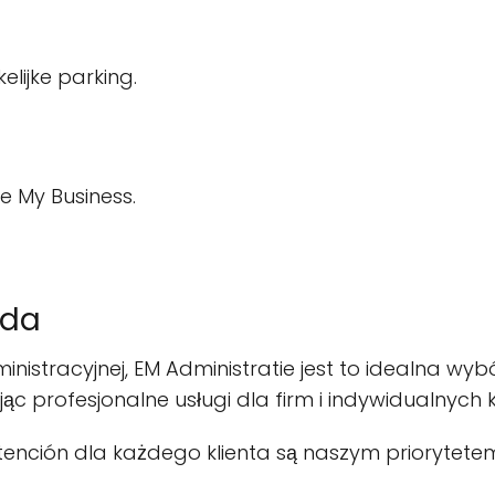
lijke parking.
e My Business.
ada
inistracyjnej, EM Administratie jest to idealna wybó
ąc profesjonalne usługi dla firm i indywidualnych k
 atención dla każdego klienta są naszym priorytet