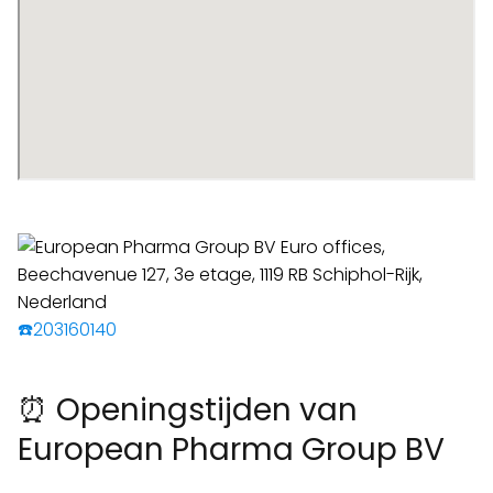
☎️203160140
⏰ Openingstijden van
European Pharma Group BV