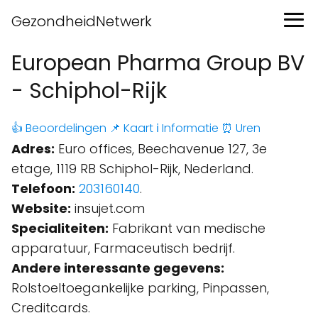
GezondheidNetwerk
European Pharma Group BV
- Schiphol-Rijk
👍 Beoordelingen
📌 Kaart
ℹ️ Informatie
⏰ Uren
Adres:
Euro offices, Beechavenue 127, 3e
etage, 1119 RB Schiphol-Rijk, Nederland.
Telefoon:
203160140
.
Website:
insujet.com
Specialiteiten:
Fabrikant van medische
apparatuur, Farmaceutisch bedrijf.
Andere interessante gegevens:
Rolstoeltoegankelijke parking, Pinpassen,
Creditcards.