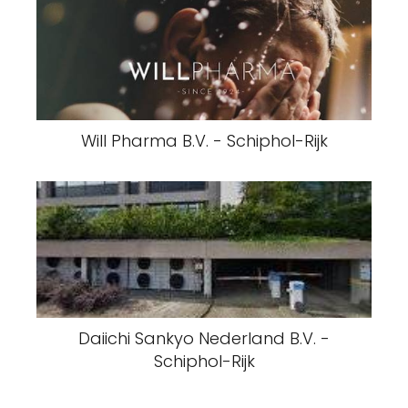
Will Pharma B.V. - Schiphol-Rijk
Daiichi Sankyo Nederland B.V. -
Schiphol-Rijk