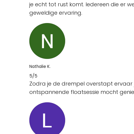
je echt tot rust komt. Iedereen die er 
geweldige ervaring.
Nathalie K.
5/5
Zodra je de drempel overstapt ervaar je
ontspannende floatsessie mocht geniete