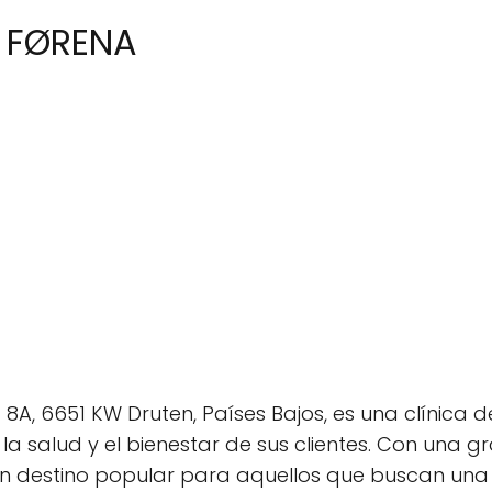
n FØRENA
8A, 6651 KW Druten, Países Bajos, es una clínica d
a salud y el bienestar de sus clientes. Con una 
 un destino popular para aquellos que buscan una