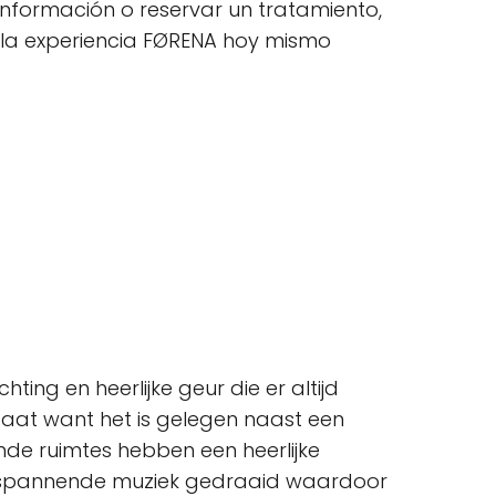
nformación o reservar un tratamiento,
e la experiencia FØRENA hoy mismo
ting en heerlijke geur die er altijd
d staat want het is gelegen naast een
ende ruimtes hebben een heerlijke
ntspannende muziek gedraaid waardoor