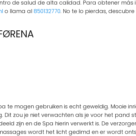
ro de salud de alta calidad. Para obtener más i
nl
o llama al
850132770
. No te lo pierdas, descubr
 FØRENA
a te mogen gebruiken is echt geweldig. Mooie inrich
ling. Dit zou je niet verwachten als je voor het pan
eeld zijn en de Spa hierin verwerkt is. De verzorg
 massages wordt het licht gedimd en er wordt o