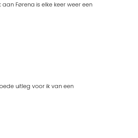
k aan Førena is elke keer weer een
goede uitleg voor ik van een