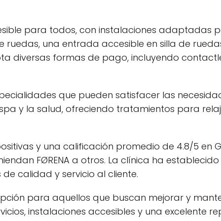
esible para todos, con instalaciones adaptadas 
 de ruedas, una entrada accesible en silla de rue
pta diversas formas de pago, incluyendo contactl
pecialidades que pueden satisfacer las necesida
 spa y la salud, ofreciendo tratamientos para relaj
sitivas y una calificación promedio de 4.8/5 en G
miendan FØRENA a otros. La clínica ha establecido
e calidad y servicio al cliente.
pción para aquellos que buscan mejorar y manten
icios, instalaciones accesibles y una excelente r