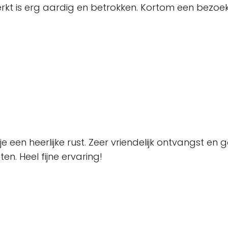
werkt is erg aardig en betrokken. Kortom een bezoe
 een heerlijke rust. Zeer vriendelijk ontvangst en 
n. Heel fijne ervaring!