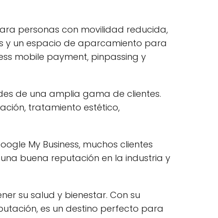
para personas con movilidad reducida,
das y un espacio de aparcamiento para
ess mobile payment, pinpassing y
des de una amplia gama de clientes.
ación, tratamiento estético,
oogle My Business, muchos clientes
 una buena reputación en la industria y
er su salud y bienestar. Con su
eputación, es un destino perfecto para