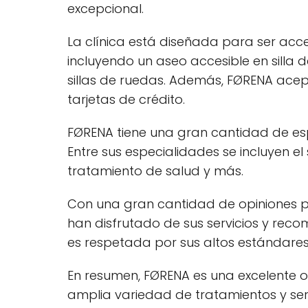
excepcional.
La clínica está diseñada para ser acc
incluyendo un aseo accesible en silla
sillas de ruedas. Además, FØRENA ace
tarjetas de crédito.
FØRENA tiene una gran cantidad de es
Entre sus especialidades se incluyen el
tratamiento de salud y más.
Con una gran cantidad de opiniones po
han disfrutado de sus servicios y reco
es respetada por sus altos estándares d
En resumen, FØRENA es una excelente o
amplia variedad de tratamientos y serv