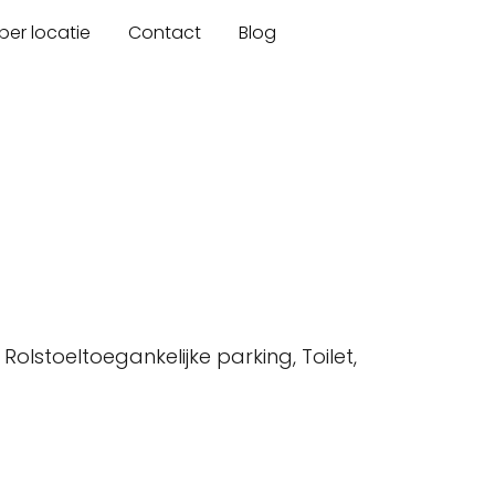
er locatie
Contact
Blog
 Rolstoeltoegankelijke parking, Toilet,