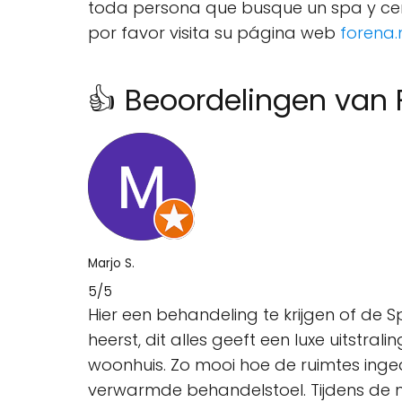
toda persona que busque un spa y cent
por favor visita su página web
forena.
👍 Beoordelingen van
Marjo S.
5/5
Hier een behandeling te krijgen of de Sp
heerst, dit alles geeft een luxe uitstra
woonhuis. Zo mooi hoe de ruimtes inged
verwarmde behandelstoel. Tijdens de