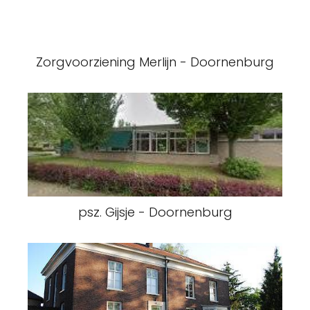
Zorgvoorziening Merlijn - Doornenburg
psz. Gijsje - Doornenburg