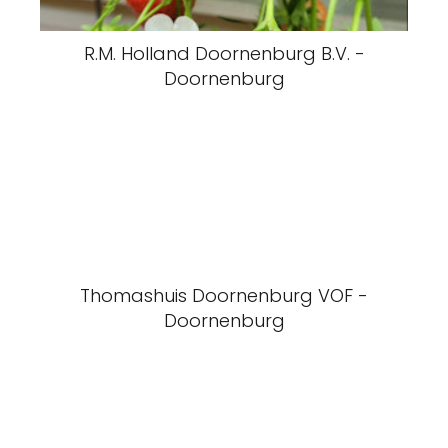
R.M. Holland Doornenburg B.V. -
Doornenburg
Thomashuis Doornenburg VOF -
Doornenburg