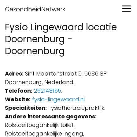
GezondheidNetwerk
Fysio Lingewaard locatie
Doornenburg -
Doornenburg
Adres:
Sint Maartenstraat 5, 6686 BP
Doornenburg, Nederland.
Telefoon:
262148155
.
Website:
fysio-lingewaard.nl
.
Specialiteiten:
Fysiotherapiepraktijk.
Andere interessante gegevens:
Rolstoeltoegankelijk toilet,
Rolstoeltoegankelijke ingang,