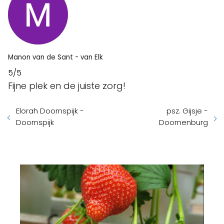
Manon van de Sant - van Elk
5/5
Fijne plek en de juiste zorg!
Elorah Doornspijk -
psz. Gijsje -
Doornspijk
Doornenburg