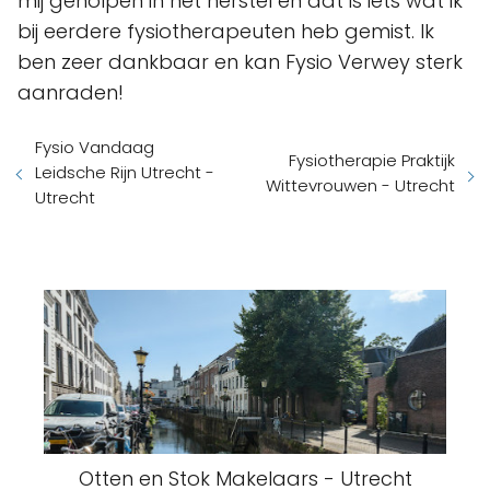
mij geholpen in het herstel en dat is iets wat ik
bij eerdere fysiotherapeuten heb gemist. Ik
ben zeer dankbaar en kan Fysio Verwey sterk
aanraden!
Fysio Vandaag
Fysiotherapie Praktijk
Leidsche Rijn Utrecht -
Wittevrouwen - Utrecht
Utrecht
Otten en Stok Makelaars - Utrecht