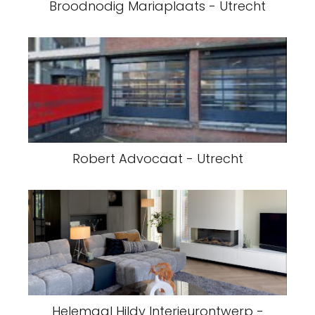
Broodnodig Mariaplaats - Utrecht
Robert Advocaat - Utrecht
Helemaal Hildy Interieurontwerp -