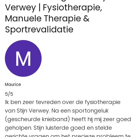
Verwey | Fysiotherapie,
Manuele Therapie &
Sportrevalidatie
Maurice
5/5
Ik ben zeer tevreden over de fysiotherapie
van Stijn Verwey. Na een sportongeluk
(gescheurde knieband) heeft hij mij zeer goed
geholpen. Stijn luisterde goed en stelde
gerichte vragen om het precieze probleem te