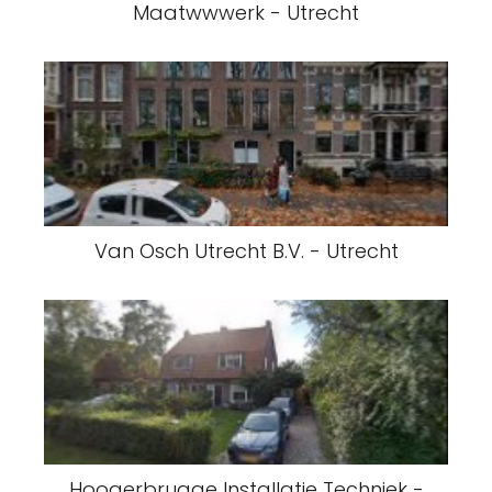
Maatwwwerk - Utrecht
Van Osch Utrecht B.V. - Utrecht
Hoogerbrugge Installatie Techniek -