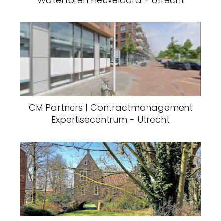
Watertoren Heuveloord - Utrecht
CM Partners | Contractmanagement
Expertisecentrum - Utrecht