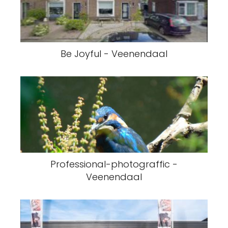
Be Joyful - Veenendaal
Professional-photograffic -
Veenendaal