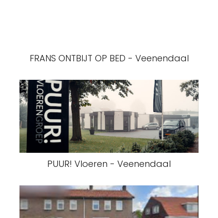
FRANS ONTBIJT OP BED - Veenendaal
PUUR! Vloeren - Veenendaal