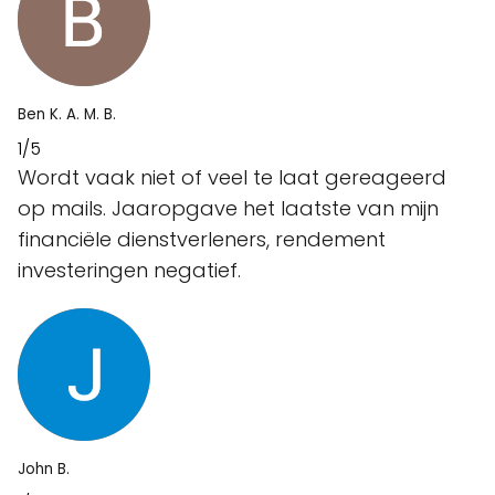
Ben K. A. M. B.
1/5
Wordt vaak niet of veel te laat gereageerd
op mails. Jaaropgave het laatste van mijn
financiële dienstverleners, rendement
investeringen negatief.
John B.