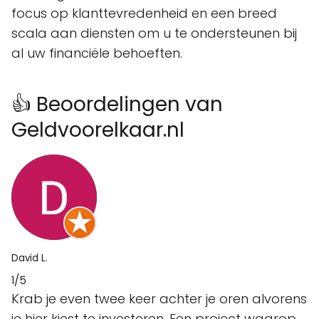
focus op klanttevredenheid en een breed
scala aan diensten om u te ondersteunen bij
al uw financiële behoeften.
👍 Beoordelingen van
Geldvoorelkaar.nl
David L.
1/5
Krab je even twee keer achter je oren alvorens
je hier kiest te investeren. Een project waarop