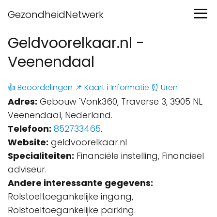
GezondheidNetwerk
Geldvoorelkaar.nl -
Veenendaal
👍 Beoordelingen
📌 Kaart
ℹ️ Informatie
⏰ Uren
Adres:
Gebouw 'Vonk360, Traverse 3, 3905 NL
Veenendaal, Nederland.
Telefoon:
852733465
.
Website:
geldvoorelkaar.nl
Specialiteiten:
Financiële instelling, Financieel
adviseur.
Andere interessante gegevens:
Rolstoeltoegankelijke ingang,
Rolstoeltoegankelijke parking.