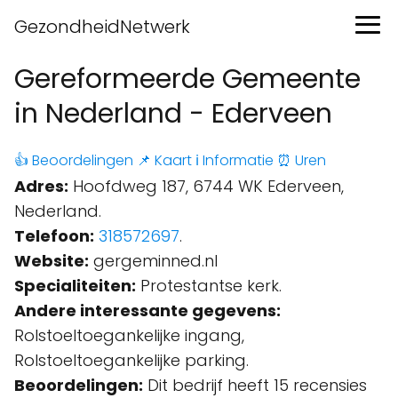
GezondheidNetwerk
Gereformeerde Gemeente
in Nederland - Ederveen
👍 Beoordelingen
📌 Kaart
ℹ️ Informatie
⏰ Uren
Adres:
Hoofdweg 187, 6744 WK Ederveen,
Nederland.
Telefoon:
318572697
.
Website:
gergeminned.nl
Specialiteiten:
Protestantse kerk.
Andere interessante gegevens:
Rolstoeltoegankelijke ingang,
Rolstoeltoegankelijke parking.
Beoordelingen:
Dit bedrijf heeft 15 recensies