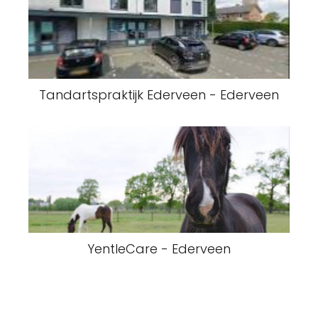
Tandartspraktijk Ederveen - Ederveen
YentleCare - Ederveen