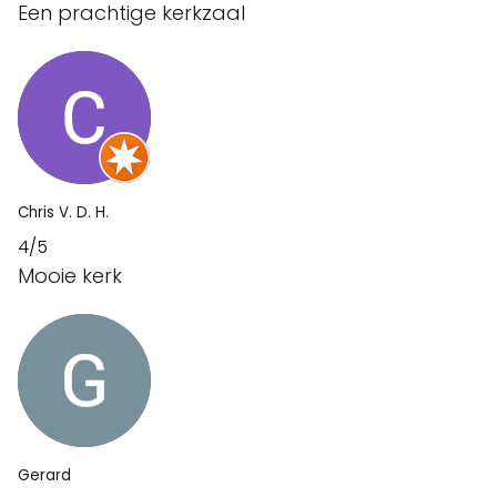
Een prachtige kerkzaal
Chris V. D. H.
4/5
Mooie kerk
Gerard