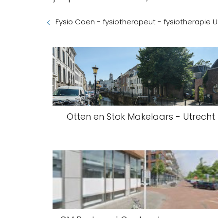
Fysio Coen - fysiotherapeut - fysiotherapie 
Otten en Stok Makelaars - Utrecht