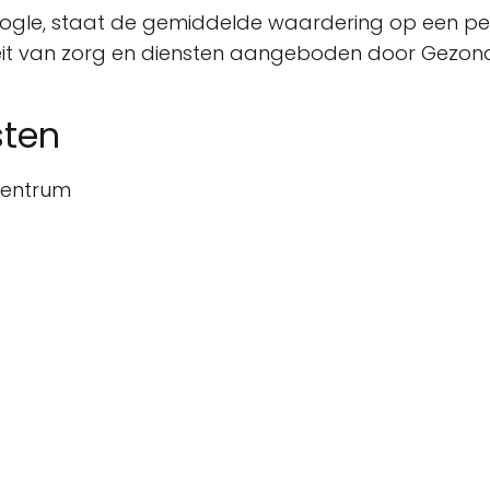
ogle, staat de gemiddelde waardering op een per
teit van zorg en diensten aangeboden door Gezond
sten
centrum