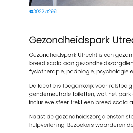
☎️302271298
Gezondheidspark Utre
Gezondheidspark Utrecht is een gezame
breed scala aan gezondheidszorgdiens
fysiotherapie, podologie, psychologie e
De locatie is toegankelijk voor rolstoel
genderneutrale toiletten, wat het par
inclusieve sfeer trekt een breed scala
Naast de gezondheidszorgdiensten sta
hulpverlening. Bezoekers waarderen de 