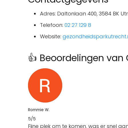
Adres: Daltonlaan 400, 3584 BK Ut
Telefoon:
02 27 129 8
Website:
gezondheidsparkutrecht.
👍 Beoordelingen van
Rommie W.
5/5
Fijne plek om te komen, was er snel a