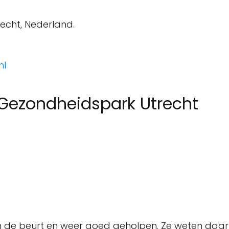
recht, Nederland.
nl
 Gezondheidspark Utrecht
an de beurt en weer goed geholpen. Ze weten daar 