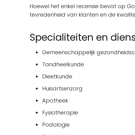
Hoewel het enkel recensie bevat op Go
tevredenheid van klanten en de kwali
Specialiteiten en dien
Gemeenschappelijk gezondheids
Tandheelkunde
Dieetkunde
Huisartsenzorg
Apotheek
Fysiotherapie
Podologie