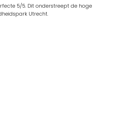
fecte 5/5. Dit onderstreept de hoge
heidspark Utrecht.