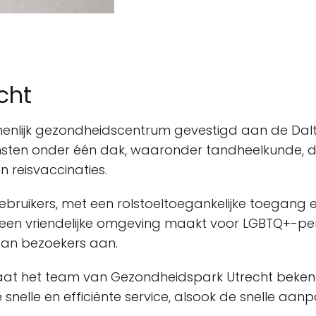
cht
nlijk gezondheidscentrum gevestigd aan de Dalto
ten onder één dak, waaronder tandheelkunde, di
n reisvaccinaties.
gebruikers, met een rolstoeltoegankelijke toegang en
k een vriendelijke omgeving maakt voor LGBTQ+-per
 aan bezoekers aan.
at het team van Gezondheidspark Utrecht bekend 
snelle en efficiënte service, alsook de snelle aan