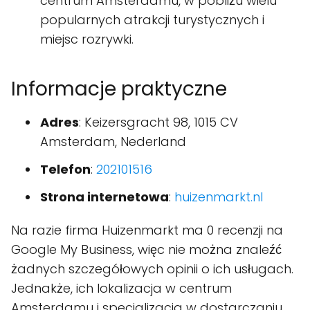
centrum Amsterdamu, w pobliżu wielu
popularnych atrakcji turystycznych i
miejsc rozrywki.
Informacje praktyczne
Adres
: Keizersgracht 98, 1015 CV
Amsterdam, Nederland
Telefon
:
202101516
Strona internetowa
:
huizenmarkt.nl
Na razie firma Huizenmarkt ma 0 recenzji na
Google My Business, więc nie można znaleźć
żadnych szczegółowych opinii o ich usługach.
Jednakże, ich lokalizacja w centrum
Amsterdamu i specjalizacja w dostarczaniu