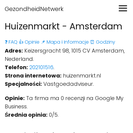
GezondheidNetwerk
Huizenmarkt - Amsterdam
❓ FAQ
👍 Opinie
📌 Mapa
ℹ️ Informacje
⏰ Godziny
Adres:
Keizersgracht 98, 1015 CV Amsterdam,
Nederland.
Telefon:
202101516
.
Strona internetowa:
huizenmarkt.nl
Specjalności:
Vastgoedadviseur.
Opinie:
Ta firma ma 0 recenzji na Google My
Business.
Średnia opinia:
0/5.