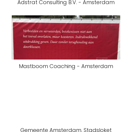
Adstrat Consulting B.V. - Amsterdam
Mastboom Coaching - Amsterdam
Gemeente Amsterdam, Stadsloket