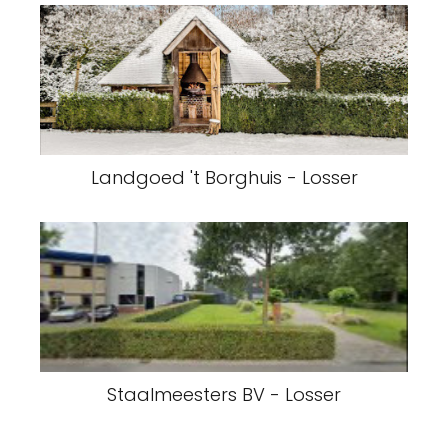
Landgoed 't Borghuis - Losser
Staalmeesters BV - Losser