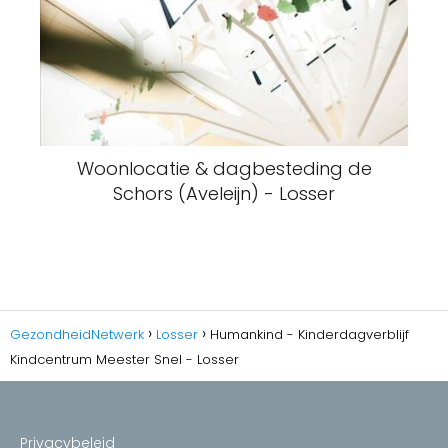
Woonlocatie & dagbesteding de
Schors (Aveleijn) - Losser
GezondheidNetwerk
Losser
Humankind - Kinderdagverblijf
Kindcentrum Meester Snel - Losser
Privacybeleid