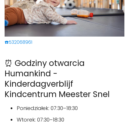
☎️532068961
⏰ Godziny otwarcia
Humankind -
Kinderdagverblijf
Kindcentrum Meester Snel
Poniedziałek: 07:30–18:30
Wtorek: 07:30–18:30