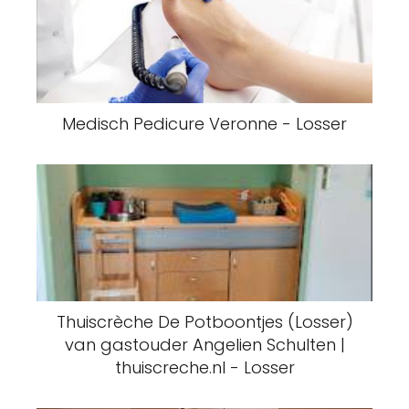
Medisch Pedicure Veronne - Losser
Thuiscrèche De Potboontjes (Losser)
van gastouder Angelien Schulten |
thuiscreche.nl - Losser