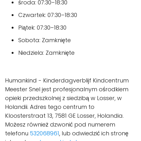
środa: 07:30–18:30
Czwartek: 07:30–18:30
Piątek: 07:30–18:30
Sobota: Zamknięte
Niedziela: Zamknięte
Humankind - Kinderdagverblijf Kindcentrum
Meester Snel jest profesjonalnym ośrodkiem
opieki przedszkolnej z siedzibą w Losser, w
Holandii. Adres tego centrum to
Kloosterstraat 13, 7581 GE Losser, Holandia.
Możesz również dzwonić pod numerem
telefonu
532068961
, lub odwiedzić ich stronę