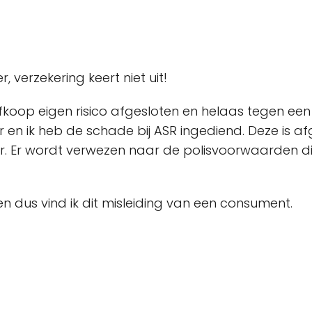
 verzekering keert niet uit!
koop eigen risico afgesloten en helaas tegen een
er en ik heb de schade bij ASR ingediend. Deze 
r. Er wordt verwezen naar de polisvoorwaarden di
en dus vind ik dit misleiding van een consument.