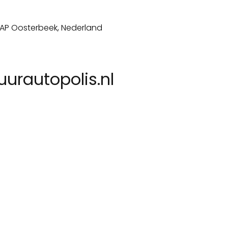
urautopolis.nl