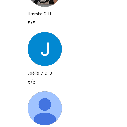
Harmke D. H.
5/5
Joëlle V. D. B.
5/5