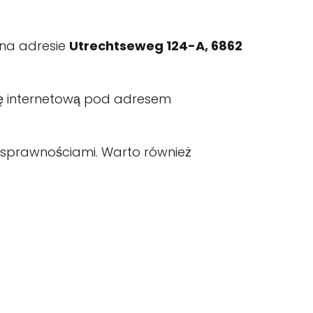
ę na adresie
Utrechtseweg 124-A, 6862
nę internetową pod adresem
nosprawnościami. Warto również