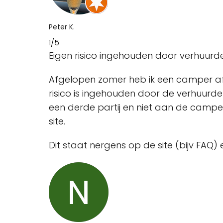
Peter K.
1/5
Eigen risico ingehouden door verhuurder,
Afgelopen zomer heb ik een camper af
risico is ingehouden door de verhuurd
een derde partij en niet aan de campe
site.
Dit staat nergens op de site (bijv FAQ) 