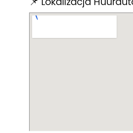
📌 Lokalizacja Huurauto