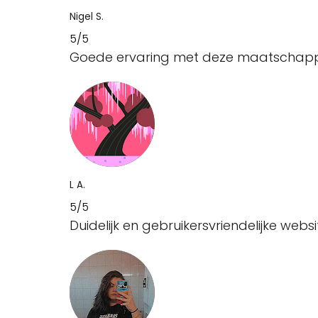
Nigel S.
5/5
Goede ervaring met deze maatschappij, 
L A.
5/5
Duidelijk en gebruikersvriendelijke websi