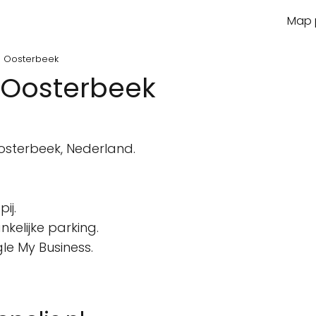
Map p
 - Oosterbeek
- Oosterbeek
sterbeek, Nederland.
ij.
kelijke parking.
le My Business.