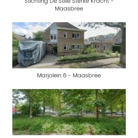
Stichting De Stille Sterke Kracht -
Maasbree
Marjolein 6 - Maasbree