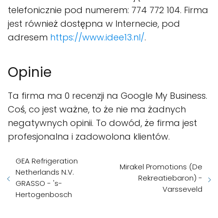
telefonicznie pod numerem: 774 772 104. Firma
jest również dostępna w Internecie, pod
adresem
https://www.idee13.nl/
.
Opinie
Ta firma ma 0 recenzji na Google My Business.
Coś, co jest ważne, to że nie ma żadnych
negatywnych opinii. To dowód, że firma jest
profesjonalna i zadowolona klientów.
GEA Refrigeration
Mirakel Promotions (De
Netherlands N.V.
Rekreatiebaron) -
GRASSO - 's-
Varsseveld
Hertogenbosch