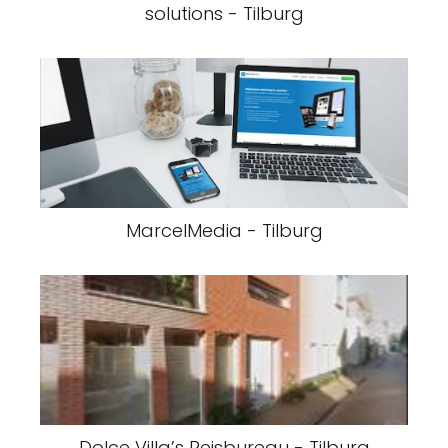
solutions - Tilburg
MarcelMedia - Tilburg
Dolce Villa’s Reisbureau - Tilburg