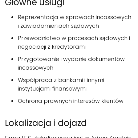
Główne usługi
Reprezentacja w sprawach incassowych
i zawiadomieniach sądowych
Przewodnictwo w procesach sądowych i
negocjacji z kredytorami
Przygotowanie i wydanie dokumentów
incassowych
Współpraca z bankami i innymi
instytucjami finansowymi
Ochrona prawnych interesów klientów
Lokalizacja i dojazd
Firma I.F.S. zlokalizowana jest w Adres: Kapitein