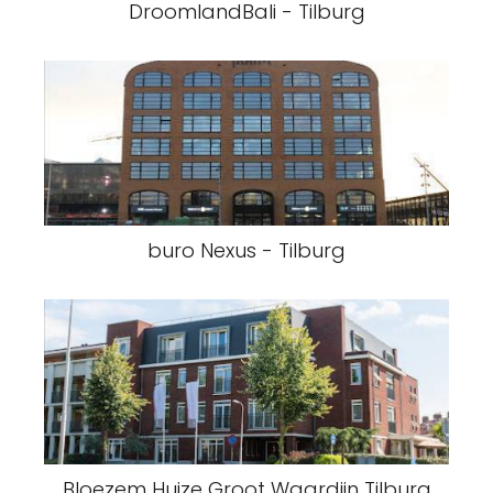
DroomlandBali - Tilburg
buro Nexus - Tilburg
Bloezem Huize Groot Waardijn Tilburg