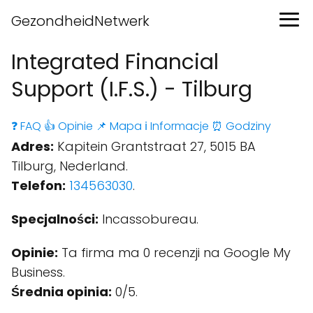
GezondheidNetwerk
Integrated Financial
Support (I.F.S.) - Tilburg
❓ FAQ
👍 Opinie
📌 Mapa
ℹ️ Informacje
⏰ Godziny
Adres:
Kapitein Grantstraat 27, 5015 BA
Tilburg, Nederland.
Telefon:
134563030
.
Specjalności:
Incassobureau.
Opinie:
Ta firma ma 0 recenzji na Google My
Business.
Średnia opinia:
0/5.