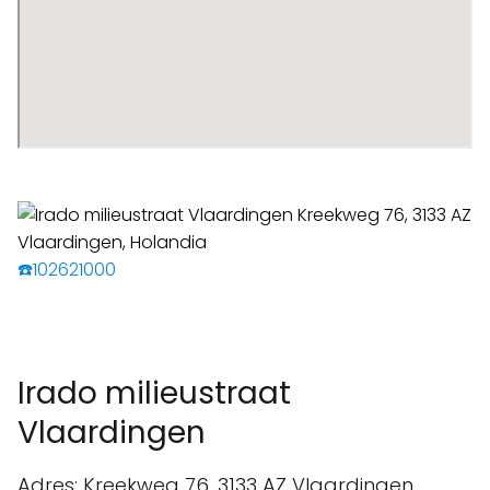
☎️102621000
Irado milieustraat
Vlaardingen
Adres: Kreekweg 76, 3133 AZ Vlaardingen,