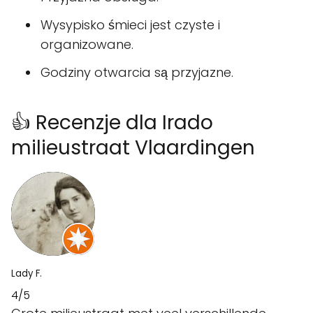
Wysypisko śmieci jest czyste i
organizowane.
Godziny otwarcia są przyjazne.
👍 Recenzje dla Irado
milieustraat Vlaardingen
Lady F.
4/5