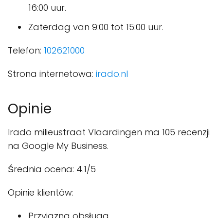
16:00 uur.
Zaterdag van 9:00 tot 15:00 uur.
Telefon:
102621000
Strona internetowa:
irado.nl
Opinie
Irado milieustraat Vlaardingen ma 105 recenzji
na Google My Business.
Średnia ocena: 4.1/5
Opinie klientów:
Przyjazna obsługa.