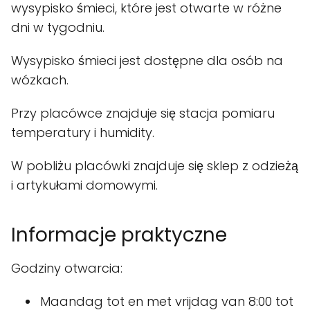
wysypisko śmieci, które jest otwarte w różne
dni w tygodniu.
Wysypisko śmieci jest dostępne dla osób na
wózkach.
Przy placówce znajduje się stacja pomiaru
temperatury i humidity.
W pobliżu placówki znajduje się sklep z odzieżą
i artykułami domowymi.
Informacje praktyczne
Godziny otwarcia:
Maandag tot en met vrijdag van 8:00 tot