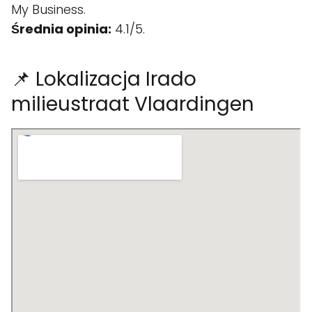
My Business.
Średnia opinia:
4.1/5.
📌 Lokalizacja Irado
milieustraat Vlaardingen