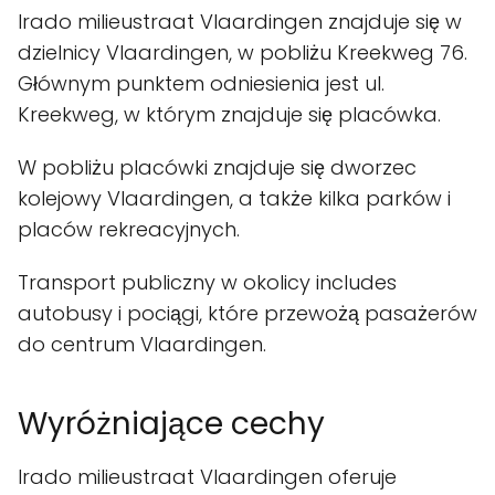
Irado milieustraat Vlaardingen znajduje się w
dzielnicy Vlaardingen, w pobliżu Kreekweg 76.
Głównym punktem odniesienia jest ul.
Kreekweg, w którym znajduje się placówka.
W pobliżu placówki znajduje się dworzec
kolejowy Vlaardingen, a także kilka parków i
placów rekreacyjnych.
Transport publiczny w okolicy includes
autobusy i pociągi, które przewożą pasażerów
do centrum Vlaardingen.
Wyróżniające cechy
Irado milieustraat Vlaardingen oferuje