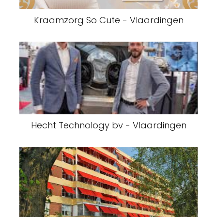
Kraamzorg So Cute - Vlaardingen
Hecht Technology bv - Vlaardingen