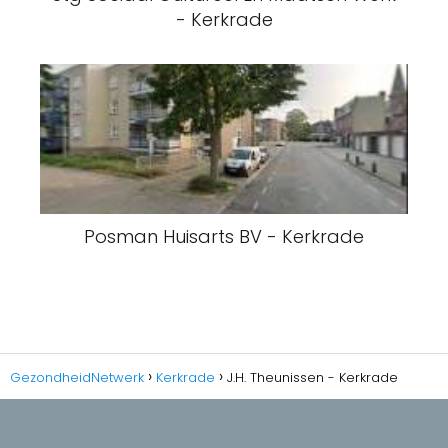
- Kerkrade
Posman Huisarts BV - Kerkrade
GezondheidNetwerk
Kerkrade
J.H. Theunissen - Kerkrade