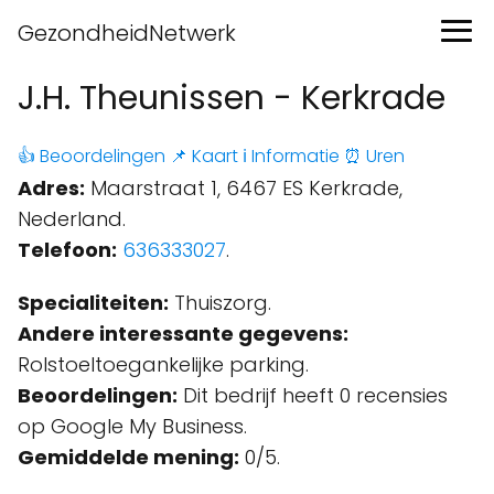
GezondheidNetwerk
J.H. Theunissen - Kerkrade
👍 Beoordelingen
📌 Kaart
ℹ️ Informatie
⏰ Uren
Adres:
Maarstraat 1, 6467 ES Kerkrade,
Nederland.
Telefoon:
636333027
.
Specialiteiten:
Thuiszorg.
Andere interessante gegevens:
Rolstoeltoegankelijke parking.
Beoordelingen:
Dit bedrijf heeft 0 recensies
op Google My Business.
Gemiddelde mening:
0/5.