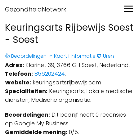
GezondheidNetwerk
Keuringsarts Rijbewijs Soest
- Soest
👍 Beoordelingen
📌 Kaart
ℹ️ Informatie
⏰ Uren
Adres:
Klarinet 39, 3766 GH Soest, Nederland.
Telefoon:
856202424
.
Website:
keuringsartsrijbewijs.com
Specialiteiten:
Keuringsarts, Lokale medische
diensten, Medische organisatie.
Beoordelingen:
Dit bedrijf heeft 0 recensies
op Google My Business.
Gemiddelde mening:
0/5.