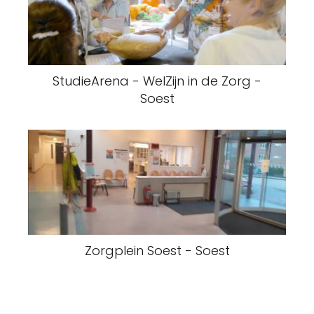
StudieArena - WelZijn in de Zorg -
Soest
Zorgplein Soest - Soest