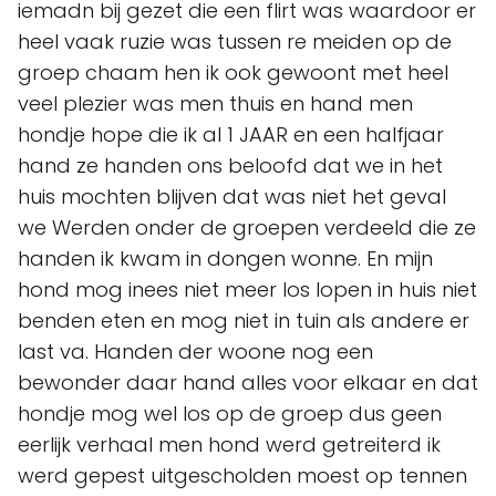
iemadn bij gezet die een flirt was waardoor er
heel vaak ruzie was tussen re meiden op de
groep chaam hen ik ook gewoont met heel
veel plezier was men thuis en hand men
hondje hope die ik al 1 JAAR en een halfjaar
hand ze handen ons beloofd dat we in het
huis mochten blijven dat was niet het geval
we Werden onder de groepen verdeeld die ze
handen ik kwam in dongen wonne. En mijn
hond mog inees niet meer los lopen in huis niet
benden eten en mog niet in tuin als andere er
last va. Handen der woone nog een
bewonder daar hand alles voor elkaar en dat
hondje mog wel los op de groep dus geen
eerlijk verhaal men hond werd getreiterd ik
werd gepest uitgescholden moest op tennen