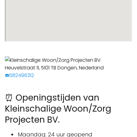
☎️682496312
⏰ Openingstijden van
Kleinschalige Woon/Zorg
Projecten BV.
Maandag: 24 uur geopend