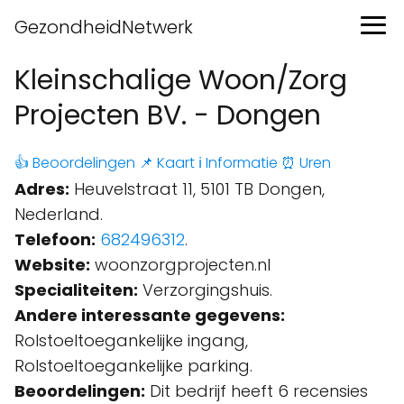
GezondheidNetwerk
Kleinschalige Woon/Zorg
Projecten BV. - Dongen
👍 Beoordelingen
📌 Kaart
ℹ️ Informatie
⏰ Uren
Adres:
Heuvelstraat 11, 5101 TB Dongen,
Nederland.
Telefoon:
682496312
.
Website:
woonzorgprojecten.nl
Specialiteiten:
Verzorgingshuis.
Andere interessante gegevens:
Rolstoeltoegankelijke ingang,
Rolstoeltoegankelijke parking.
Beoordelingen:
Dit bedrijf heeft 6 recensies