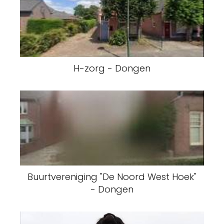
H-zorg - Dongen
Buurtvereniging "De Noord West Hoek"
- Dongen