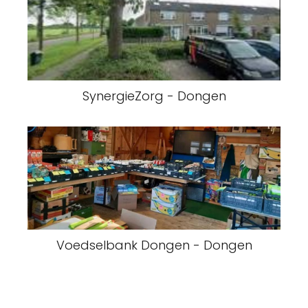
SynergieZorg - Dongen
Voedselbank Dongen - Dongen