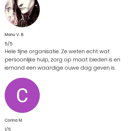
Manu V. B.
5/5
Hele fijne organisatie. Ze weten echt wat
persoonlijke hulp, zorg op maat bieden is en
iemand een waardige ouwe dag geven is.
Corina M.
1/5