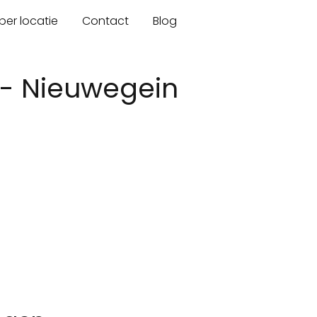
er locatie
Contact
Blog
- Nieuwegein