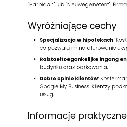
"Harplaan" lub "Nieuwegeinètent". Firm
Wyróżniające cechy
Specjalizacja w hipotekach
: Kos
co pozwala im na oferowanie eksp
Rolstoeltoegankelijke ingang en
budynku oraz parkowania.
Dobre opinie klientów
: Kosterma
Google My Business. Klientzy podkr
usług.
Informacje praktyczne