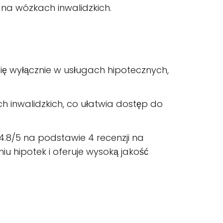
 na wózkach inwalidzkich.
ię wyłącznie w usługach hipotecznych,
h inwalidzkich, co ułatwia dostęp do
.8/5 na podstawie 4 recenzji na
iu hipotek i oferuje wysoką jakość