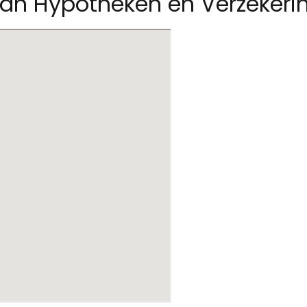
man Hypotheken en Verzekeri