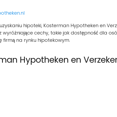
otheken.nl
uzyskaniu hipoteki, Kosterman Hypotheken en Verze
z wyróżniające cechy, takie jak dostępność dla os
się firmą na rynku hipotekowym.
erman Hypotheken en Verzeke