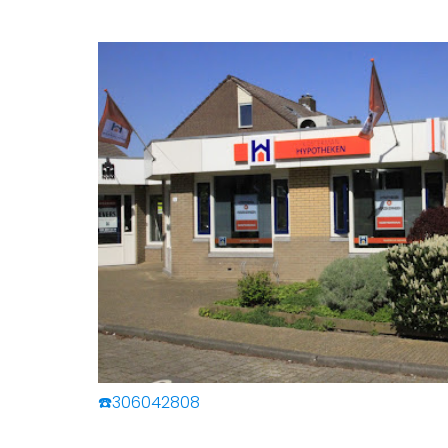
☎️306042808