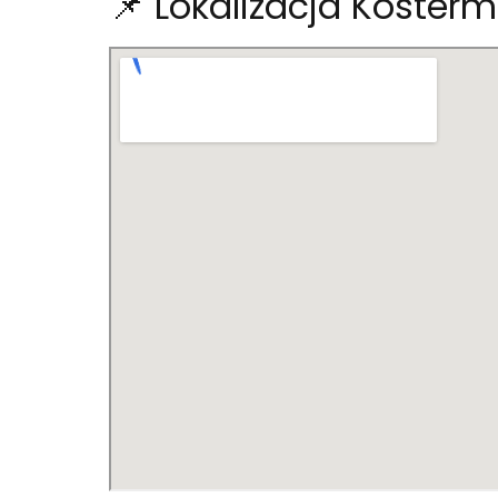
📌 Lokalizacja Koster