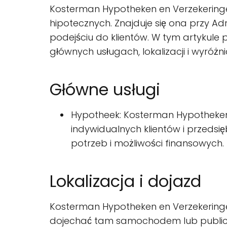
Kosterman Hypotheken en Verzekeringen 
hipotecznych. Znajduje się ona przy Adr
podejściu do klientów. W tym artykule
głównych usługach, lokalizacji i wyróż
Główne usługi
Hypotheek: Kosterman Hypotheken 
indywidualnych klientów i przedsi
potrzeb i możliwości finansowych.
Lokalizacja i dojazd
Kosterman Hypotheken en Verzekeringen
dojechać tam samochodem lub publicznie