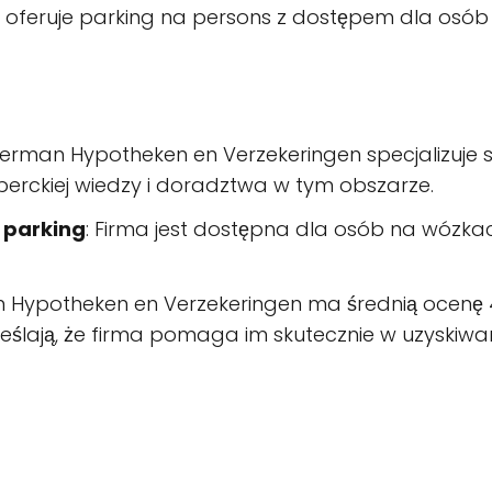
a oferuje parking na persons z dostępem dla osób
terman Hypotheken en Verzekeringen specjalizuje s
erckiej wiedzy i doradztwa w tym obszarze.
 parking
: Firma jest dostępna dla osób na wózkac
n Hypotheken en Verzekeringen ma średnią ocenę 4
eślają, że firma pomaga im skutecznie w uzyskiwan