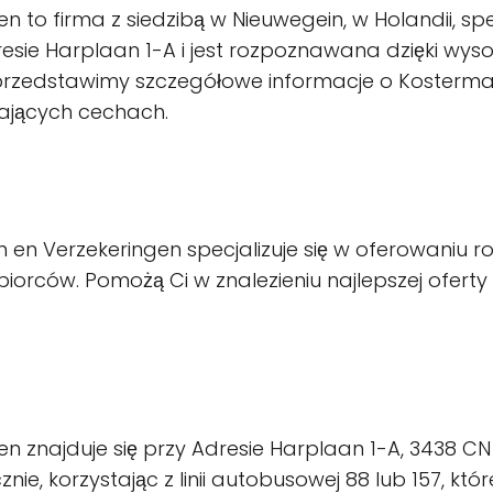
to firma z siedzibą w Nieuwegein, w Holandii, spe
esie Harplaan 1-A i jest rozpoznawana dzięki wysok
 przedstawimy szczegółowe informacje o Kosterma
niających cechach.
en Verzekeringen specjalizuje się w oferowaniu r
ębiorców. Pomożą Ci w znalezieniu najlepszej ofer
 znajduje się przy Adresie Harplaan 1-A, 3438 C
, korzystając z linii autobusowej 88 lub 157, któr