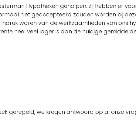
r Kosterman Hypotheken geholpen. Zij hebben er voo
 normaal niet geaccepteerd zouden worden bij deze
r de indruk waren van de werkzaamheden van ons 
rente heel veel lager is dan de huidige gemiddelde
ek geregeld, we kregen antwoord op al onze vrag