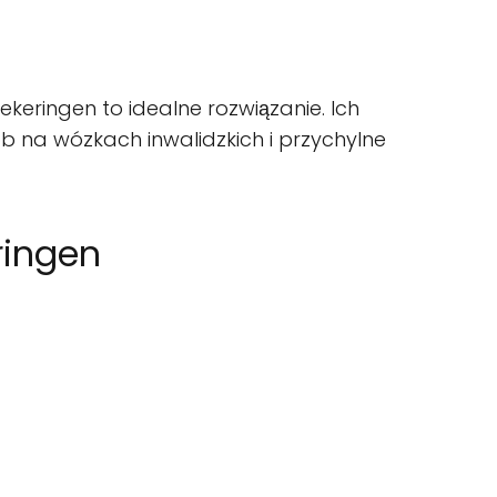
keringen to idealne rozwiązanie. Ich
ób na wózkach inwalidzkich i przychylne
ringen