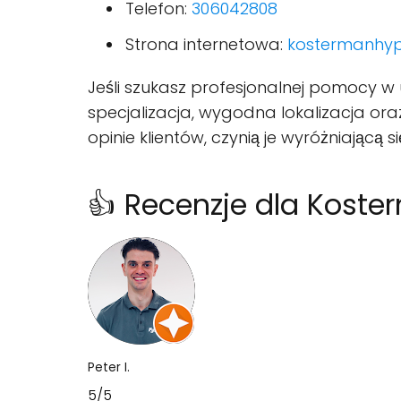
Telefon:
306042808
Strona internetowa:
kostermanhyp
Jeśli szukasz profesjonalnej pomocy w 
specjalizacja, wygodna lokalizacja ora
opinie klientów, czynią je wyróżniającą 
👍 Recenzje dla Kost
Peter I.
5/5