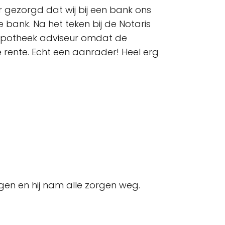
r gezorgd dat wij bij een bank ons
 bank. Na het teken bij de Notaris
hypotheek adviseur omdat de
 rente. Echt een aanrader! Heel erg
en en hij nam alle zorgen weg.