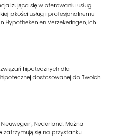
cjalizująca się w oferowaniu usług
iej jakości usług i profesjonalnemu
n Hypotheken en Verzekeringen, ich
ozwiązań hipotecznych dla
ty hipotecznej dostosowanej do Twoich
N Nieuwegein, Nederland. Można
e zatrzymują się na przystanku