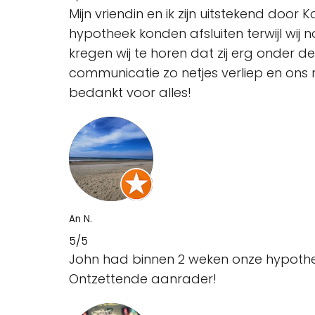
Mijn vriendin en ik zijn uitstekend doo
hypotheek konden afsluiten terwijl wij
kregen wij te horen dat zij erg onde
communicatie zo netjes verliep en ons 
bedankt voor alles!
An N.
5/5
John had binnen 2 weken onze hypothe
Ontzettende aanrader!