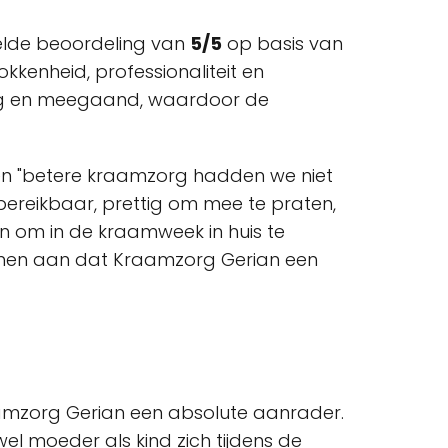
elde beoordeling van
5/5
op basis van
kkenheid, professionaliteit en
ndig en meegaand, waardoor de
ten "betere kraamzorg hadden we niet
bereikbaar, prettig om mee te praten,
oon om in de kraamweek in huis te
tonen aan dat Kraamzorg Gerian een
raamzorg Gerian een absolute aanrader.
el moeder als kind zich tijdens de