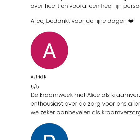
over heeft en vooral een heel fijn per
Alice, bedankt voor de fijne dagen ❤️
Astrid K.
5/5
De kraamweek met Alice als kraamverzor
enthousiast over de zorg voor ons allem
we zeker aanbevelen als kraamverzor