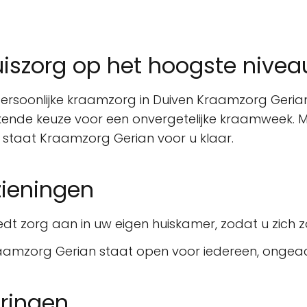
iszorg op het hoogste nivea
persoonlijke kraamzorg in Duiven Kraamzorg Gerian
stekende keuze voor een onvergetelijke kraamweek
, staat Kraamzorg Gerian voor u klaar.
zieningen
t zorg aan in uw eigen huiskamer, zodat u zich zo 
raamzorg Gerian staat open voor iedereen, ongeac
ringen