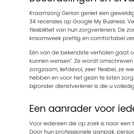
Kraamzorg Gerian geniet een geweldig
34 recensies op Google My Business. Vee
flexibiliteit van hun zorgverleners. 
kraamweek prettig en comfortabel ver
Eén van de bekendste verhalen gaat ov
kunnen wensen". Ze wordt omschreven a
zorgzaam, liefdevol, zeer flexibel, ze w
hebben en voor het gezin te laten zo
bijzonder dienstverlener is die u volled
Een aanrader voor ied
Voor iedereen die op zoek is naar een
Door hun professionele aanpak, persoon