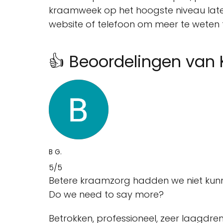
kraamweek op het hoogste niveau lat
website of telefoon om meer te weten t
👍 Beoordelingen van
B G.
5/5
Betere kraamzorg hadden we niet kunn
Do we need to say more?
Betrokken, professioneel, zeer laagdrem