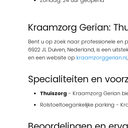
Zondag: 24 uur geopend
Kraamzorg Gerian: Thu
Bent u op zoek naar professionele en 
6922 JL Duiven, Nederland, is een uit
en een website op
kraamzorggerian.nl
Specialiteiten en voor
Thuiszorg
- Kraamzorg Gerian bied
Rolstoeltoegankelijke parking - K
Beoordelingen en erva