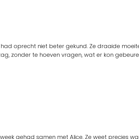
 had oprecht niet beter gekund. Ze draaide moeite
ag, zonder te hoeven vragen, wat er kon gebeure
eek gehad samen met Alice. Ze weet precies waar