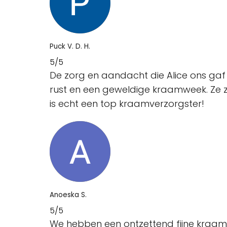
Puck V. D. H.
5/5
De zorg en aandacht die Alice ons gaf
rust en een geweldige kraamweek. Ze z
is echt een top kraamverzorgster!
Anoeska S.
5/5
We hebben een ontzettend fijne kraamw