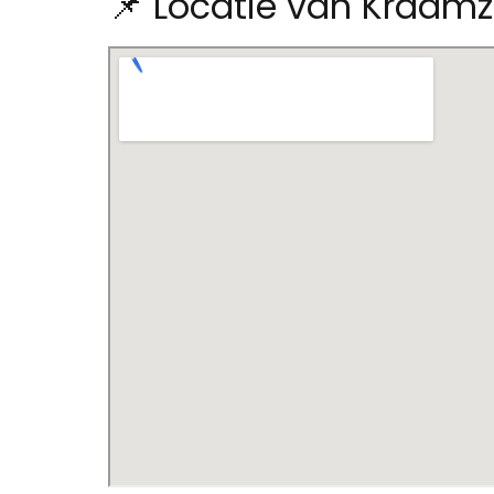
📌 Locatie van Kraamz