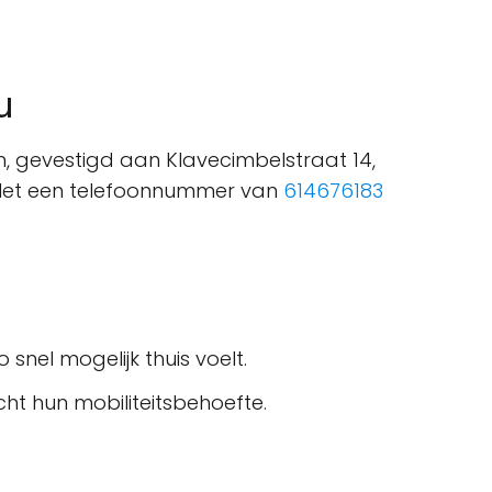
u
, gevestigd aan Klavecimbelstraat 14,
. Met een telefoonnummer van
614676183
snel mogelijk thuis voelt.
ht hun mobiliteitsbehoefte.