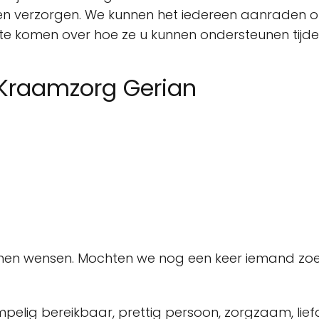
en verzorgen. We kunnen het iedereen aanraden 
e komen over hoe ze u kunnen ondersteunen tijdens
 Kraamzorg Gerian
en wensen. Mochten we nog een keer iemand zoeken
pelig bereikbaar, prettig persoon, zorgzaam, liefd