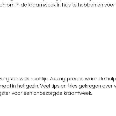
soon om in de kraamweek in huis te hebben en voor 
gster was heel fijn. Ze zag precies waar de hulp
aal in het gezin. Veel tips en trics gekregen over 
gster voor een onbezorgde kraamweek.